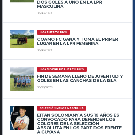
DOS GOLES A UNO EN LA LPR
MASCULINA
10/16/2023
LIGA PUERTO RICO
COAMO FC GANA Y TOMA EL PRIMER
LUGAR EN LA LPR FEMENINA
10/16/2023
LIGA JUVENIL DE PUERTO RICO
FIN DE SEMANA LLENO DE JUVENTUD Y
GOLES EN LAS CANCHAS DE LA ISLA
10/09/2023
SELECCIÓN MAYOR MASCULINA
EITAN SOLOMIANY A SUS 16 AÑOS ES
CONVOCADO PARA DEFENDER LOS
COLORES DE LA SELECCIÓN
ABSOLUTA EN LOS PARTIDOS FRENTE
A GUYANA