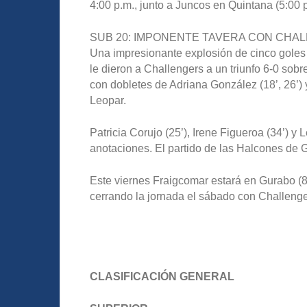
4:00 p.m., junto a Juncos en Quintana (5:00
SUB 20: IMPONENTE TAVERA CON CHA
Una impresionante explosión de cinco goles de
le dieron a Challengers a un triunfo 6-0 sob
con dobletes de Adriana González (18’, 26’) 
Leopar.
Patricia Corujo (25’), Irene Figueroa (34’) y
anotaciones. El partido de las Halcones de 
Este viernes Fraigcomar estará en Gurabo (8:
cerrando la jornada el sábado con Challenge
CLASIFICACIÓN GENERAL