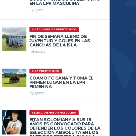
EN LA LPR MASCULINA
10/16/2023
LIGA JUVENIL DE PUERTO RICO
FIN DE SEMANA LLENO DE
JUVENTUD Y GOLES EN LAS
CANCHAS DE LA ISLA
10/09/2023
LIGA PUERTO RICO
COAMO FC GANA Y TOMA EL
PRIMER LUGAR EN LA LPR
FEMENINA
10/16/2023
SELECCIÓN MAYOR MASCULINA
EITAN SOLOMIANY A SUS 16
AÑOS ES CONVOCADO PARA
DEFENDER LOS COLORES DE LA
SELECCIÓN ABSOLUTA EN LOS