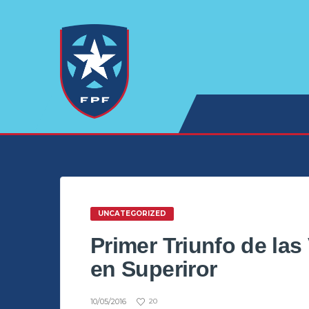
UNCATEGORIZED
Primer Triunfo de la
en Superiror
10/05/2016
20