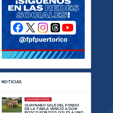
NOTICIAS
LIGA PUERTO RICO
GUAYNABO SALE DEL FONDO
DE LA TABLA VENCIÓ A DON
BOSCO POR DOS GOLES A UNO