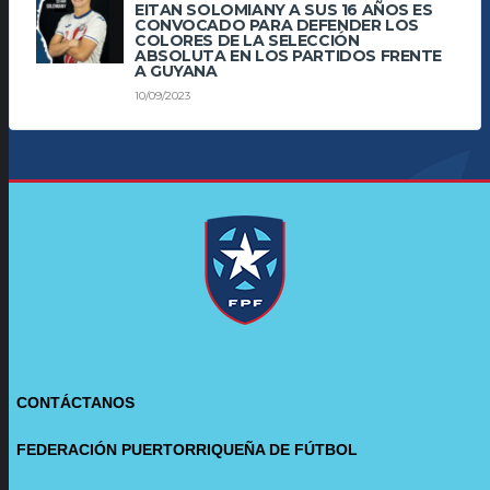
EITAN SOLOMIANY A SUS 16 AÑOS ES
CONVOCADO PARA DEFENDER LOS
COLORES DE LA SELECCIÓN
ABSOLUTA EN LOS PARTIDOS FRENTE
A GUYANA
10/09/2023
CONTÁCTANOS
FEDERACIÓN PUERTORRIQUEÑA DE FÚTBOL