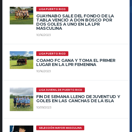
LIGA PUERTO RICO
GUAYNABO SALE DEL FONDO DE LA
TABLA VENCIÓ A DON BOSCO POR
DOS GOLES A UNO EN LA LPR
MASCULINA
10/16/2023
LIGA PUERTO RICO
COAMO FC GANA Y TOMA EL PRIMER
LUGAR EN LA LPR FEMENINA
10/16/2023
LIGA JUVENIL DE PUERTO RICO
FIN DE SEMANA LLENO DE JUVENTUD Y
GOLES EN LAS CANCHAS DE LA ISLA
10/09/2023
SELECCIÓN MAYOR MASCULINA