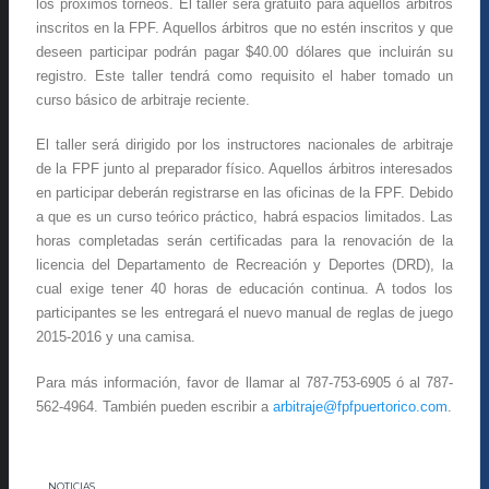
los próximos torneos. El taller será gratuito para aquellos árbitros
inscritos en la FPF. Aquellos árbitros que no estén inscritos y que
deseen participar podrán pagar $40.00 dólares que incluirán su
registro. Este taller tendrá como requisito el haber tomado un
curso básico de arbitraje reciente.
El taller será dirigido por los instructores nacionales de arbitraje
de la FPF junto al preparador físico. Aquellos árbitros interesados
en participar deberán registrarse en las oficinas de la FPF. Debido
a que es un curso teórico práctico, habrá espacios limitados. Las
horas completadas serán certificadas para la renovación de la
licencia del Departamento de Recreación y Deportes (DRD), la
cual exige tener 40 horas de educación continua. A todos los
participantes se les entregará el nuevo manual de reglas de juego
2015-2016 y una camisa.
Para más información, favor de llamar al 787-753-6905 ó al 787-
562-4964. También pueden escribir a
arbitraje@fpfpuertorico.com
.
NOTICIAS