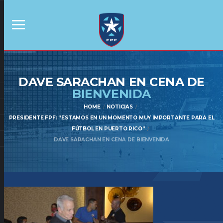
DAVE SARACHAN EN CENA DE
BIENVENIDA
HOME
NOTICIAS
PRESIDENTE FPF: “ESTAMOS EN UN MOMENTO MUY IMPORTANTE PARA EL
FÚTBOL EN PUERTO RICO”
DAVE SARACHAN EN CENA DE BIENVENIDA