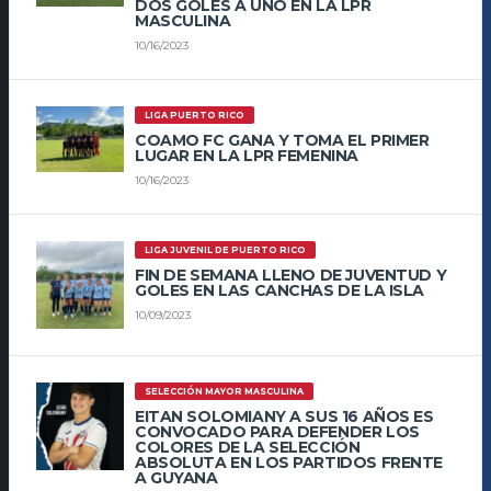
DOS GOLES A UNO EN LA LPR
MASCULINA
10/16/2023
LIGA PUERTO RICO
COAMO FC GANA Y TOMA EL PRIMER
LUGAR EN LA LPR FEMENINA
10/16/2023
LIGA JUVENIL DE PUERTO RICO
FIN DE SEMANA LLENO DE JUVENTUD Y
GOLES EN LAS CANCHAS DE LA ISLA
10/09/2023
SELECCIÓN MAYOR MASCULINA
EITAN SOLOMIANY A SUS 16 AÑOS ES
CONVOCADO PARA DEFENDER LOS
COLORES DE LA SELECCIÓN
ABSOLUTA EN LOS PARTIDOS FRENTE
A GUYANA