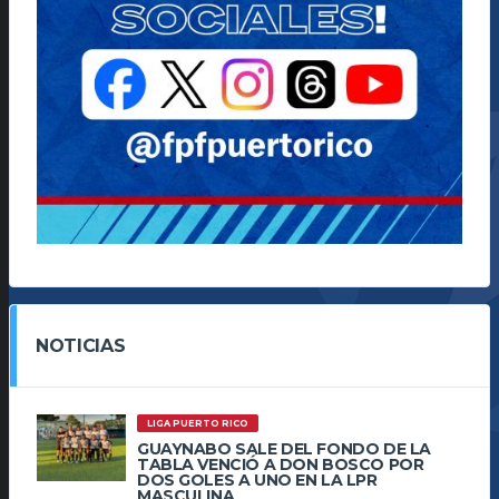
NOTICIAS
LIGA PUERTO RICO
GUAYNABO SALE DEL FONDO DE LA
TABLA VENCIÓ A DON BOSCO POR
DOS GOLES A UNO EN LA LPR
MASCULINA