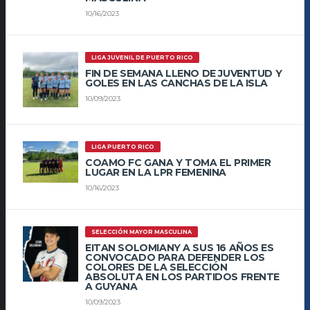
10/16/2023
LIGA JUVENIL DE PUERTO RICO
FIN DE SEMANA LLENO DE JUVENTUD Y
GOLES EN LAS CANCHAS DE LA ISLA
10/09/2023
LIGA PUERTO RICO
COAMO FC GANA Y TOMA EL PRIMER
LUGAR EN LA LPR FEMENINA
10/16/2023
SELECCIÓN MAYOR MASCULINA
EITAN SOLOMIANY A SUS 16 AÑOS ES
CONVOCADO PARA DEFENDER LOS
COLORES DE LA SELECCIÓN
ABSOLUTA EN LOS PARTIDOS FRENTE
A GUYANA
10/09/2023