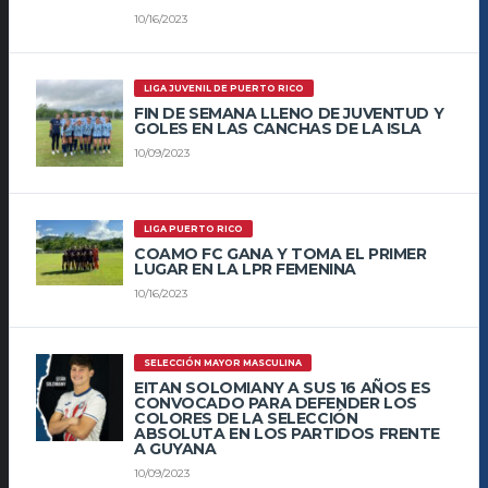
10/16/2023
LIGA JUVENIL DE PUERTO RICO
FIN DE SEMANA LLENO DE JUVENTUD Y
GOLES EN LAS CANCHAS DE LA ISLA
10/09/2023
LIGA PUERTO RICO
COAMO FC GANA Y TOMA EL PRIMER
LUGAR EN LA LPR FEMENINA
10/16/2023
SELECCIÓN MAYOR MASCULINA
EITAN SOLOMIANY A SUS 16 AÑOS ES
CONVOCADO PARA DEFENDER LOS
COLORES DE LA SELECCIÓN
ABSOLUTA EN LOS PARTIDOS FRENTE
A GUYANA
10/09/2023