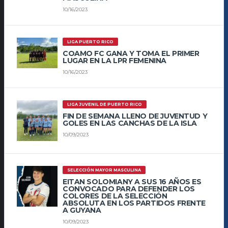
10/16/2023
LIGA PUERTO RICO
COAMO FC GANA Y TOMA EL PRIMER
LUGAR EN LA LPR FEMENINA
10/16/2023
LIGA JUVENIL DE PUERTO RICO
FIN DE SEMANA LLENO DE JUVENTUD Y
GOLES EN LAS CANCHAS DE LA ISLA
10/09/2023
SELECCIÓN MAYOR MASCULINA
EITAN SOLOMIANY A SUS 16 AÑOS ES
CONVOCADO PARA DEFENDER LOS
COLORES DE LA SELECCIÓN
ABSOLUTA EN LOS PARTIDOS FRENTE
A GUYANA
10/09/2023