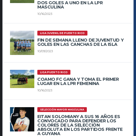
DOS GOLES A UNO EN LA LPR
MASCULINA
10/16/2023
LIGA JUVENIL DE PUERTO RICO
FIN DE SEMANA LLENO DE JUVENTUD Y
GOLES EN LAS CANCHAS DE LA ISLA
10/09/2023
LIGA PUERTO RICO
COAMO FC GANA Y TOMA EL PRIMER
LUGAR EN LA LPR FEMENINA
10/16/2023
SELECCIÓN MAYOR MASCULINA
EITAN SOLOMIANY A SUS 16 AÑOS ES
CONVOCADO PARA DEFENDER LOS
COLORES DE LA SELECCIÓN
ABSOLUTA EN LOS PARTIDOS FRENTE
A GUYANA