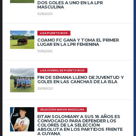
DOS GOLES A UNO EN LA LPR
MASCULINA
10/16/2023
LIGA PUERTO RICO
COAMO FC GANA Y TOMA EL PRIMER
LUGAR EN LA LPR FEMENINA
10/16/2023
LIGA JUVENIL DE PUERTO RICO
FIN DE SEMANA LLENO DE JUVENTUD Y
GOLES EN LAS CANCHAS DE LA ISLA
10/09/2023
SELECCIÓN MAYOR MASCULINA
EITAN SOLOMIANY A SUS 16 AÑOS ES
CONVOCADO PARA DEFENDER LOS
COLORES DE LA SELECCIÓN
ABSOLUTA EN LOS PARTIDOS FRENTE
A GUYANA