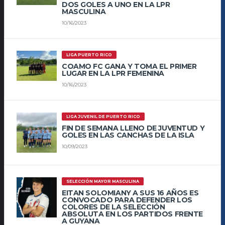
DOS GOLES A UNO EN LA LPR
MASCULINA
10/16/2023
LIGA PUERTO RICO
COAMO FC GANA Y TOMA EL PRIMER
LUGAR EN LA LPR FEMENINA
10/16/2023
LIGA JUVENIL DE PUERTO RICO
FIN DE SEMANA LLENO DE JUVENTUD Y
GOLES EN LAS CANCHAS DE LA ISLA
10/09/2023
SELECCIÓN MAYOR MASCULINA
EITAN SOLOMIANY A SUS 16 AÑOS ES
CONVOCADO PARA DEFENDER LOS
COLORES DE LA SELECCIÓN
ABSOLUTA EN LOS PARTIDOS FRENTE
A GUYANA