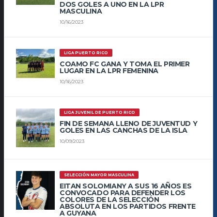
DOS GOLES A UNO EN LA LPR
MASCULINA
10/16/2023
LIGA PUERTO RICO
COAMO FC GANA Y TOMA EL PRIMER
LUGAR EN LA LPR FEMENINA
10/16/2023
LIGA JUVENIL DE PUERTO RICO
FIN DE SEMANA LLENO DE JUVENTUD Y
GOLES EN LAS CANCHAS DE LA ISLA
10/09/2023
SELECCIÓN MAYOR MASCULINA
EITAN SOLOMIANY A SUS 16 AÑOS ES
CONVOCADO PARA DEFENDER LOS
COLORES DE LA SELECCIÓN
ABSOLUTA EN LOS PARTIDOS FRENTE
A GUYANA