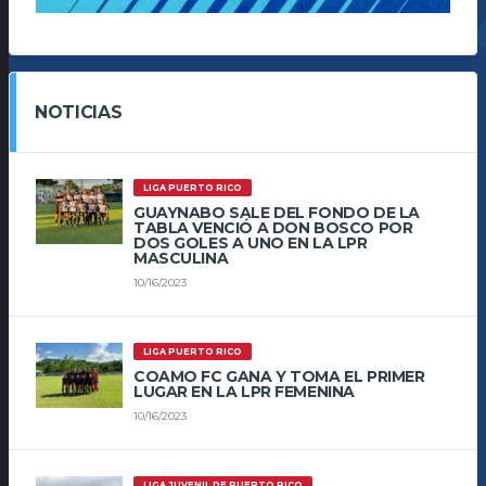
NOTICIAS
LIGA PUERTO RICO
GUAYNABO SALE DEL FONDO DE LA
TABLA VENCIÓ A DON BOSCO POR
DOS GOLES A UNO EN LA LPR
MASCULINA
10/16/2023
LIGA PUERTO RICO
COAMO FC GANA Y TOMA EL PRIMER
LUGAR EN LA LPR FEMENINA
10/16/2023
LIGA JUVENIL DE PUERTO RICO