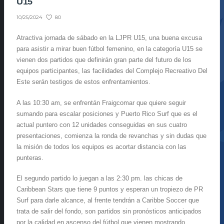
U15
80
10/25/2024
Atractiva jornada de sábado en la LJPR U15, una buena excusa
para asistir a mirar buen fútbol femenino, en la categoría U15 se
vienen dos partidos que definirán gran parte del futuro de los
equipos participantes, las facilidades del Complejo Recreativo Del
Este serán testigos de estos enfrentamientos.
A las 10:30 am, se enfrentán Fraigcomar que quiere seguir
sumando para escalar posiciones y Puerto Rico Surf que es el
actual puntero con 12 unidades conseguidas en sus cuatro
presentaciones, comienza la ronda de revanchas y sin dudas que
la misión de todos los equipos es acortar distancia con las
punteras.
El segundo partido lo juegan a las 2:30 pm. las chicas de
Caribbean Stars que tiene 9 puntos y esperan un tropiezo de PR
Surf para darle alcance, al frente tendrán a Caribbe Soccer que
trata de salir del fondo, son partidos sin pronósticos anticipados
por la calidad en ascenso del fútbol que vienen mostrando.