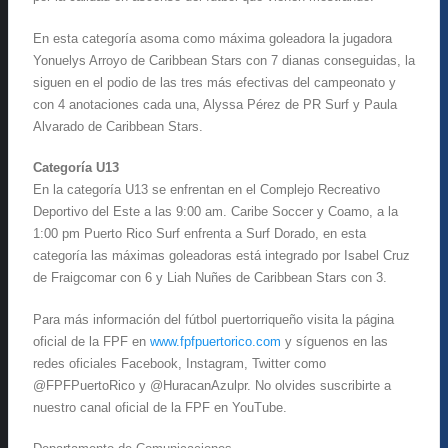
En esta categoría asoma como máxima goleadora la jugadora
Yonuelys Arroyo de Caribbean Stars con 7 dianas conseguidas, la
siguen en el podio de las tres más efectivas del campeonato y
con 4 anotaciones cada una, Alyssa Pérez de PR Surf y Paula
Alvarado de Caribbean Stars.
Categoría U13
En la categoría U13 se enfrentan en el Complejo Recreativo
Deportivo del Este a las 9:00 am. Caribe Soccer y Coamo, a la
1:00 pm Puerto Rico Surf enfrenta a Surf Dorado, en esta
categoría las máximas goleadoras está integrado por Isabel Cruz
de Fraigcomar con 6 y Liah Nuñes de Caribbean Stars con 3.
Para más información del fútbol puertorriqueño visita la página
oficial de la FPF en
www.fpfpuertorico.com
y síguenos en las
redes oficiales Facebook, Instagram, Twitter como
@FPFPuertoRico y @HuracanAzulpr. No olvides suscribirte a
nuestro canal oficial de la FPF en YouTube.