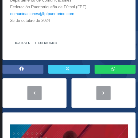
Departamento de Comunicaciones
Federación Puertorriqueña de Fútbol (FPF)
comunicaciones@fpfpuertorico.
com
25 de octubre de 2024
LIGA JUVENIL DE PUERTO RICO