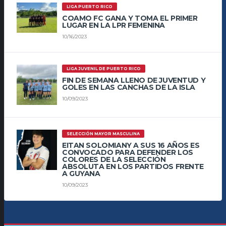
LIGA PUERTO RICO
COAMO FC GANA Y TOMA EL PRIMER
LUGAR EN LA LPR FEMENINA
10/16/2023
LIGA JUVENIL DE PUERTO RICO
FIN DE SEMANA LLENO DE JUVENTUD Y
GOLES EN LAS CANCHAS DE LA ISLA
10/09/2023
SELECCIÓN MAYOR MASCULINA
EITAN SOLOMIANY A SUS 16 AÑOS ES
CONVOCADO PARA DEFENDER LOS
COLORES DE LA SELECCIÓN
ABSOLUTA EN LOS PARTIDOS FRENTE
A GUYANA
10/09/2023