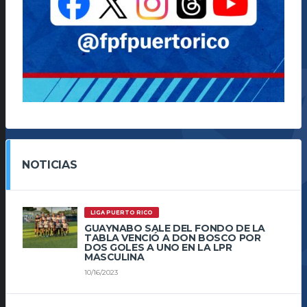
NOTICIAS
LIGA PUERTO RICO
GUAYNABO SALE DEL FONDO DE LA
TABLA VENCIÓ A DON BOSCO POR
DOS GOLES A UNO EN LA LPR
MASCULINA
10/16/2023