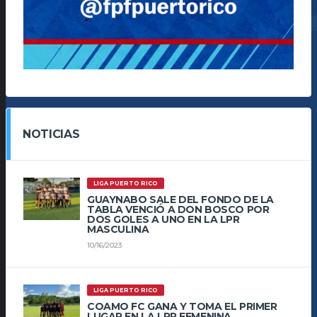
NOTICIAS
LIGA PUERTO RICO
GUAYNABO SALE DEL FONDO DE LA
TABLA VENCIÓ A DON BOSCO POR
DOS GOLES A UNO EN LA LPR
MASCULINA
10/16/2023
LIGA PUERTO RICO
COAMO FC GANA Y TOMA EL PRIMER
LUGAR EN LA LPR FEMENINA