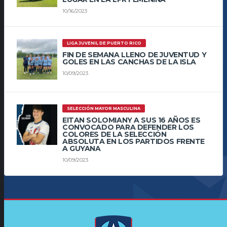
10/16/2023
LIGA JUVENIL DE PUERTO RICO
FIN DE SEMANA LLENO DE JUVENTUD Y
GOLES EN LAS CANCHAS DE LA ISLA
10/09/2023
SELECCIÓN MAYOR MASCULINA
EITAN SOLOMIANY A SUS 16 AÑOS ES
CONVOCADO PARA DEFENDER LOS
COLORES DE LA SELECCIÓN
ABSOLUTA EN LOS PARTIDOS FRENTE
A GUYANA
10/09/2023