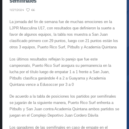
semifinales
66
11/27/2024
La jornada del fin de semana fue de muchas emociones en la
LJPR Masculina U17, con resultados que definieron la suerte a
favor de algunos equipos, la tabla nos muestra a San Juan
clasificado primero con 29 puntos, luego con 21 puntos están los
otros 3 equipos, Puerto Rico Surf, Pitbulls y Academia Quintana
Los últimos resultados reflejan lo parejo que fue este
campeonato, Puerto Rico Surf asegura su permanencia en la
lucha por el título luego de empatar 1 a 1 frente a San Juan,
Pitbulls clasifica ganándole 4 a 2 a Guayama y Academia
Quintana vence a Edusoccer por 3 a 0
De acuerdo a la tabla de posiciones los partidos por semifinales
se jugarán de la siguiente manera, Puerto Rico Surf enfrenta a
Pitbulls y San Juan contra Academia Quintana ambos partidos se
juegan en el Complejo Deportivo Juan Cordero Dávila
Los ganadores de las semifinales en caso de empate en el