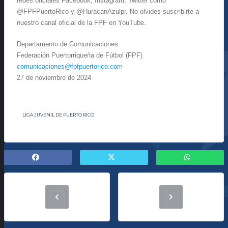
redes oficiales Facebook, Instagram, Twitter como
@FPFPuertoRico y @HuracanAzulpr. No olvides suscribirte a
nuestro canal oficial de la FPF en YouTube.
Departamento de Comunicaciones
Federación Puertorriqueña de Fútbol (FPF)
comunicaciones@fpfpuertorico.
com
27 de noviembre de 2024
LIGA JUVENIL DE PUERTO RICO