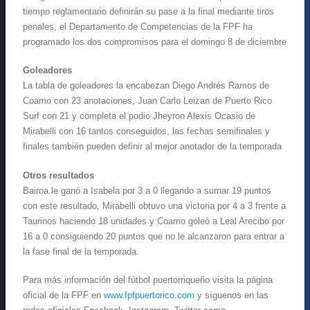
tiempo reglamentario definirán su pase a la final mediante tiros
penales, el Departamento de Competencias de la FPF ha
programado los dos compromisos para el domingo 8 de diciembre
Goleadores
La tabla de goleadores la encabezan Diego Andrés Ramos de
Coamo con 23 anotaciones, Juan Carlo Leizan de Puerto Rico
Surf con 21 y completa el podio Jheyron Alexis Ocasio de
Mirabelli con 16 tantos conseguidos, las fechas semifinales y
finales también pueden definir al mejor anotador de la temporada
Otros resultados
Bairoa le ganó a Isabela por 3 a 0 llegando a sumar 19 puntos
con este resultado, Mirabelli obtuvo una victoria por 4 a 3 frente a
Taurinos haciendo 18 unidades y Coamo goleó a Leal Arecibo por
16 a 0 consiguiendo 20 puntos que no le alcanzaron para entrar a
la fase final de la temporada.
Para más información del fútbol puertorriqueño visita la página
oficial de la FPF en
www.fpfpuertorico.com
y síguenos en las