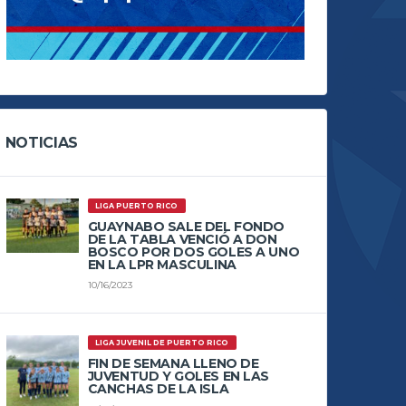
NOTICIAS
LIGA PUERTO RICO
GUAYNABO SALE DEL FONDO
DE LA TABLA VENCIÓ A DON
BOSCO POR DOS GOLES A UNO
EN LA LPR MASCULINA
10/16/2023
LIGA JUVENIL DE PUERTO RICO
FIN DE SEMANA LLENO DE
JUVENTUD Y GOLES EN LAS
CANCHAS DE LA ISLA