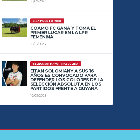
10/09/2023
LIGA PUERTO RICO
COAMO FC GANA Y TOMA EL
PRIMER LUGAR EN LA LPR
FEMENINA
10/16/2023
SELECCIÓN MAYOR MASCULINA
EITAN SOLOMIANY A SUS 16
AÑOS ES CONVOCADO PARA
DEFENDER LOS COLORES DE LA
SELECCIÓN ABSOLUTA EN LOS
PARTIDOS FRENTE A GUYANA
10/09/2023