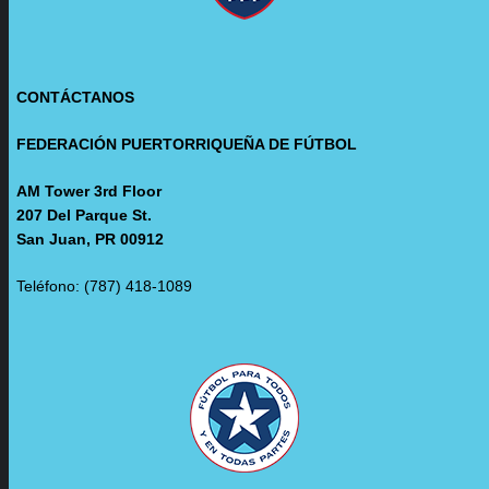
CONTÁCTANOS
FEDERACIÓN PUERTORRIQUEÑA DE FÚTBOL
AM Tower 3rd Floor
207 Del Parque St.
San Juan, PR 00912
Teléfono: (787) 418-1089