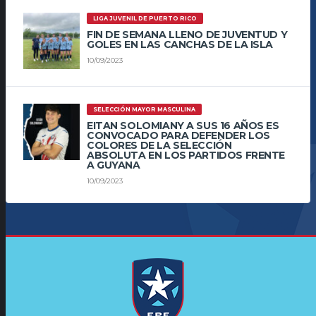
LIGA JUVENIL DE PUERTO RICO
FIN DE SEMANA LLENO DE JUVENTUD Y
GOLES EN LAS CANCHAS DE LA ISLA
10/09/2023
SELECCIÓN MAYOR MASCULINA
EITAN SOLOMIANY A SUS 16 AÑOS ES
CONVOCADO PARA DEFENDER LOS
COLORES DE LA SELECCIÓN
ABSOLUTA EN LOS PARTIDOS FRENTE
A GUYANA
10/09/2023