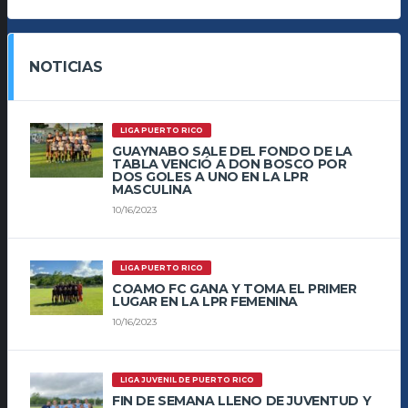
NOTICIAS
LIGA PUERTO RICO
GUAYNABO SALE DEL FONDO DE LA
TABLA VENCIÓ A DON BOSCO POR
DOS GOLES A UNO EN LA LPR
MASCULINA
10/16/2023
LIGA PUERTO RICO
COAMO FC GANA Y TOMA EL PRIMER
LUGAR EN LA LPR FEMENINA
10/16/2023
LIGA JUVENIL DE PUERTO RICO
FIN DE SEMANA LLENO DE JUVENTUD Y