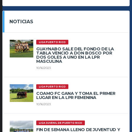
NOTICIAS
LIGA PUERTO RICO
GUAYNABO SALE DEL FONDO DE LA
TABLA VENCIÓ A DON BOSCO POR
DOS GOLES A UNO EN LA LPR
MASCULINA
10/16/2023
LIGA PUERTO RICO
COAMO FC GANA Y TOMA EL PRIMER
LUGAR EN LA LPR FEMENINA
10/16/2023
LIGA JUVENIL DE PUERTO RICO
FIN DE SEMANA LLENO DE JUVENTUD Y