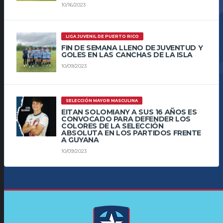
10/16/2023
LIGA JUVENIL DE PUERTO RICO
FIN DE SEMANA LLENO DE JUVENTUD Y
GOLES EN LAS CANCHAS DE LA ISLA
10/09/2023
SELECCIÓN MAYOR MASCULINA
EITAN SOLOMIANY A SUS 16 AÑOS ES
CONVOCADO PARA DEFENDER LOS
COLORES DE LA SELECCIÓN
ABSOLUTA EN LOS PARTIDOS FRENTE
A GUYANA
10/09/2023