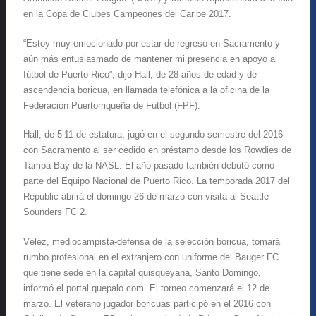
en la Copa de Clubes Campeones del Caribe 2017.
“Estoy muy emocionado por estar de regreso en Sacramento y
aún más entusiasmado de mantener mi presencia en apoyo al
fútbol de Puerto Rico”, dijo Hall, de 28 años de edad y de
ascendencia boricua, en llamada telefónica a la oficina de la
Federación Puertorriqueña de Fútbol (FPF).
Hall, de 5’11 de estatura, jugó en el segundo semestre del 2016
con Sacramento al ser cedido en préstamo desde los Rowdies de
Tampa Bay de la NASL. El año pasado también debutó como
parte del Equipo Nacional de Puerto Rico. La temporada 2017 del
Republic abrirá el domingo 26 de marzo con visita al Seattle
Sounders FC 2.
Vélez, mediocampista-defensa de la selección boricua, tomará
rumbo profesional en el extranjero con uniforme del Bauger FC
que tiene sede en la capital quisqueyana, Santo Domingo,
informó el portal quepalo.com. El torneo comenzará el 12 de
marzo. El veterano jugador boricuas participó en el 2016 con