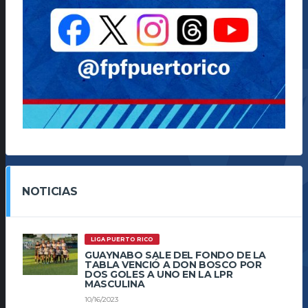
NOTICIAS
LIGA PUERTO RICO
GUAYNABO SALE DEL FONDO DE LA
TABLA VENCIÓ A DON BOSCO POR
DOS GOLES A UNO EN LA LPR
MASCULINA
10/16/2023