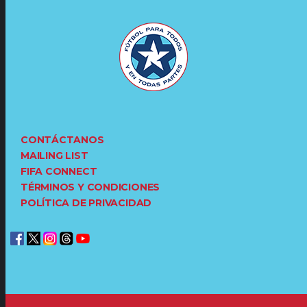
CONTÁCTANOS
MAILING LIST
FIFA CONNECT
TÉRMINOS Y CONDICIONES
POLÍTICA DE PRIVACIDAD