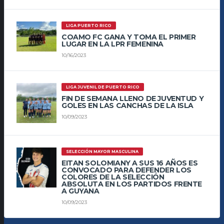
LIGA PUERTO RICO
COAMO FC GANA Y TOMA EL PRIMER
LUGAR EN LA LPR FEMENINA
10/16/2023
LIGA JUVENIL DE PUERTO RICO
FIN DE SEMANA LLENO DE JUVENTUD Y
GOLES EN LAS CANCHAS DE LA ISLA
10/09/2023
SELECCIÓN MAYOR MASCULINA
EITAN SOLOMIANY A SUS 16 AÑOS ES
CONVOCADO PARA DEFENDER LOS
COLORES DE LA SELECCIÓN
ABSOLUTA EN LOS PARTIDOS FRENTE
A GUYANA
10/09/2023