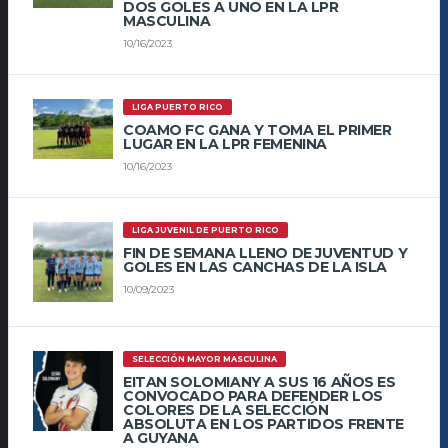
DOS GOLES A UNO EN LA LPR
MASCULINA
10/16/2023
LIGA PUERTO RICO
COAMO FC GANA Y TOMA EL PRIMER
LUGAR EN LA LPR FEMENINA
10/16/2023
LIGA JUVENIL DE PUERTO RICO
FIN DE SEMANA LLENO DE JUVENTUD Y
GOLES EN LAS CANCHAS DE LA ISLA
10/09/2023
SELECCIÓN MAYOR MASCULINA
EITAN SOLOMIANY A SUS 16 AÑOS ES
CONVOCADO PARA DEFENDER LOS
COLORES DE LA SELECCIÓN
ABSOLUTA EN LOS PARTIDOS FRENTE
A GUYANA