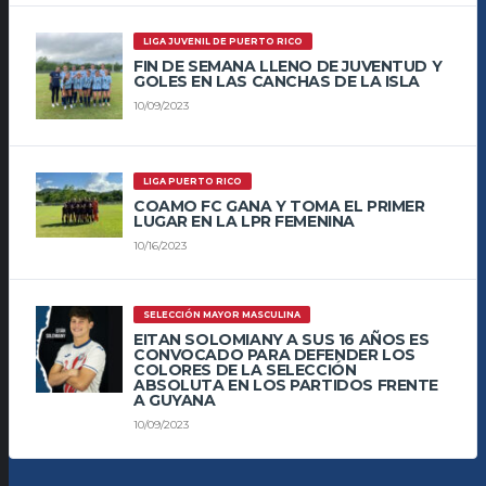
LIGA JUVENIL DE PUERTO RICO
FIN DE SEMANA LLENO DE JUVENTUD Y
GOLES EN LAS CANCHAS DE LA ISLA
10/09/2023
LIGA PUERTO RICO
COAMO FC GANA Y TOMA EL PRIMER
LUGAR EN LA LPR FEMENINA
10/16/2023
SELECCIÓN MAYOR MASCULINA
EITAN SOLOMIANY A SUS 16 AÑOS ES
CONVOCADO PARA DEFENDER LOS
COLORES DE LA SELECCIÓN
ABSOLUTA EN LOS PARTIDOS FRENTE
A GUYANA
10/09/2023