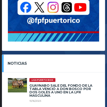
NOTICIAS
LIGA PUERTO RICO
GUAYNABO SALE DEL FONDO DE LA
TABLA VENCIÓ A DON BOSCO POR
DOS GOLES A UNO EN LA LPR
MASCULINA
10/16/2023