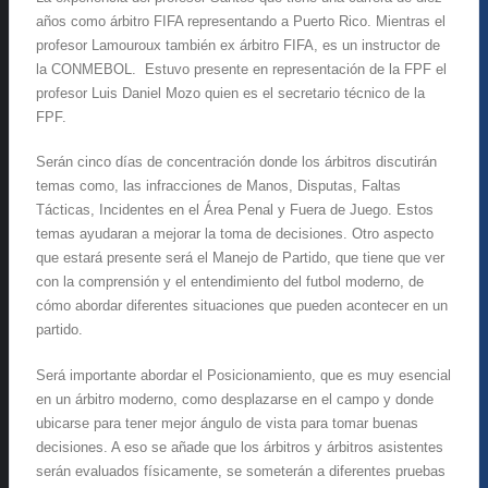
años como árbitro FIFA representando a Puerto Rico. Mientras el
profesor Lamouroux también ex árbitro FIFA, es un instructor de
la CONMEBOL. Estuvo presente en representación de la FPF el
profesor Luis Daniel Mozo quien es el secretario técnico de la
FPF.
Serán cinco días de concentración donde los árbitros discutirán
temas como, las infracciones de Manos, Disputas, Faltas
Tácticas, Incidentes en el Área Penal y Fuera de Juego. Estos
temas ayudaran a mejorar la toma de decisiones. Otro aspecto
que estará presente será el Manejo de Partido, que tiene que ver
con la comprensión y el entendimiento del futbol moderno, de
cómo abordar diferentes situaciones que pueden acontecer en un
partido.
Será importante abordar el Posicionamiento, que es muy esencial
en un árbitro moderno, como desplazarse en el campo y donde
ubicarse para tener mejor ángulo de vista para tomar buenas
decisiones. A eso se añade que los árbitros y árbitros asistentes
serán evaluados físicamente, se someterán a diferentes pruebas