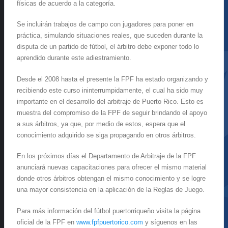
físicas de acuerdo a la categoría.
Se incluirán trabajos de campo con jugadores para poner en
práctica, simulando situaciones reales, que suceden durante la
disputa de un partido de fútbol, el árbitro debe exponer todo lo
aprendido durante este adiestramiento.
Desde el 2008 hasta el presente la FPF ha estado organizando y
recibiendo este curso ininterrumpidamente, el cual ha sido muy
importante en el desarrollo del arbitraje de Puerto Rico. Esto es
muestra del compromiso de la FPF de seguir brindando el apoyo
a sus árbitros, ya que, por medio de estos, espera que el
conocimiento adquirido se siga propagando en otros árbitros.
En los próximos días el Departamento de Arbitraje de la FPF
anunciará nuevas capacitaciones para ofrecer el mismo material
donde otros árbitros obtengan el mismo conocimiento y se logre
una mayor consistencia en la aplicación de la Reglas de Juego.
Para más información del fútbol puertorriqueño visita la página
oficial de la FPF en
www.fpfpuertorico.com
y síguenos en las