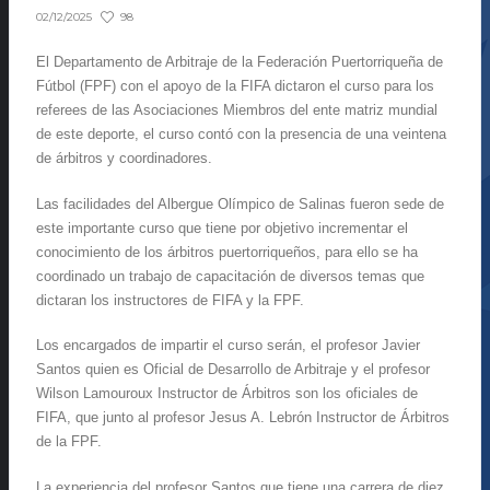
98
02/12/2025
El Departamento de Arbitraje de la Federación Puertorriqueña de
Fútbol (FPF) con el apoyo de la FIFA dictaron el curso para los
referees de las Asociaciones Miembros del ente matriz mundial
de este deporte, el curso contó con la presencia de una veintena
de árbitros y coordinadores.
Las facilidades del Albergue Olímpico de Salinas fueron sede de
este importante curso que tiene por objetivo incrementar el
conocimiento de los árbitros puertorriqueños, para ello se ha
coordinado un trabajo de capacitación de diversos temas que
dictaran los instructores de FIFA y la FPF.
Los encargados de impartir el curso serán, el profesor Javier
Santos quien es Oficial de Desarrollo de Arbitraje y el profesor
Wilson Lamouroux Instructor de Árbitros son los oficiales de
FIFA, que junto al profesor Jesus A. Lebrón Instructor de Árbitros
de la FPF.
La experiencia del profesor Santos que tiene una carrera de diez