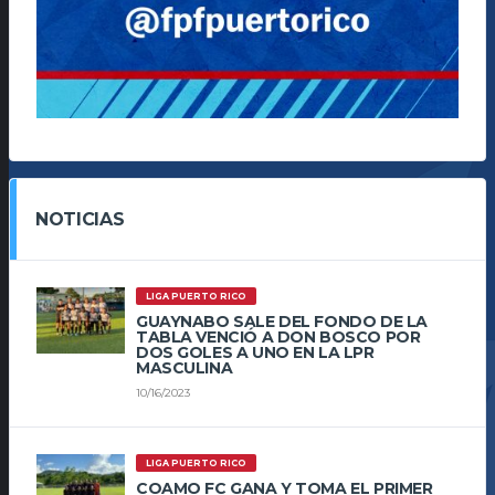
NOTICIAS
LIGA PUERTO RICO
GUAYNABO SALE DEL FONDO DE LA
TABLA VENCIÓ A DON BOSCO POR
DOS GOLES A UNO EN LA LPR
MASCULINA
10/16/2023
LIGA PUERTO RICO
COAMO FC GANA Y TOMA EL PRIMER