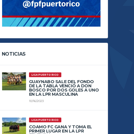
NOTICIAS
LIGA PUERTO RICO
GUAYNABO SALE DEL FONDO
DE LA TABLA VENCIÓ A DON
BOSCO POR DOS GOLES A UNO
EN LA LPR MASCULINA
10/16/2023
LIGA PUERTO RICO
COAMO FC GANA Y TOMA EL
PRIMER LUGAR EN LA LPR