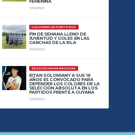
FEMENINA
10/16/2023
LIGA JUVENIL DE PUERTO RICO
FIN DE SEMANA LLENO DE
JUVENTUD Y GOLES EN LAS
CANCHAS DE LA ISLA
10/09/2023
SELECCIÓN MAYOR MASCULINA
EITAN SOLOMIANY A SUS 16
AÑOS ES CONVOCADO PARA
DEFENDER LOS COLORES DE LA
SELECCIÓN ABSOLUTA EN LOS
PARTIDOS FRENTE A GUYANA
10/09/2023