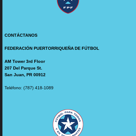
CONTÁCTANOS
FEDERACIÓN PUERTORRIQUEÑA DE FÚTBOL
AM Tower 3rd Floor
207 Del Parque St.
San Juan, PR 00912
Teléfono: (787) 418-1089