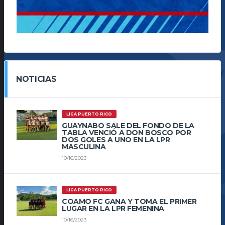
NOTICIAS
LIGA PUERTO RICO
GUAYNABO SALE DEL FONDO DE LA
TABLA VENCIÓ A DON BOSCO POR
DOS GOLES A UNO EN LA LPR
MASCULINA
10/16/2023
LIGA PUERTO RICO
COAMO FC GANA Y TOMA EL PRIMER
LUGAR EN LA LPR FEMENINA
10/16/2023