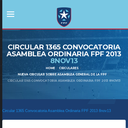
CIRCULAR 1365 CONVOCATORIA
ASAMBLEA ORDINARIA FPF 2013
8NOV13
HOME
CIRCULARES
NUEVA CIRCULAR SOBRE ASAMBLEA GENERAL DE LA FPF
CIRCULAR 1365 CONVOCATORIA ASAMBLEA ORDINARIA FPF 2013 8NOV13
Circular 1365 Convocatoria Asamblea Ordinaria FPF 2013 8nov13