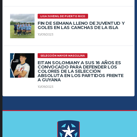
LIGA JUVENIL DE PUERTO RICO
FIN DE SEMANA LLENO DE JUVENTUD Y
GOLES EN LAS CANCHAS DE LA ISLA
10/09/2023
SELECCIÓN MAYOR MASCULINA
EITAN SOLOMIANY A SUS 16 AÑOS ES
CONVOCADO PARA DEFENDER LOS
COLORES DE LA SELECCIÓN
ABSOLUTA EN LOS PARTIDOS FRENTE
A GUYANA
10/09/2023