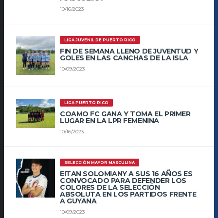
10/16/2023
LIGA JUVENIL DE PUERTO RICO
FIN DE SEMANA LLENO DE JUVENTUD Y
GOLES EN LAS CANCHAS DE LA ISLA
10/09/2023
LIGA PUERTO RICO
COAMO FC GANA Y TOMA EL PRIMER
LUGAR EN LA LPR FEMENINA
10/16/2023
SELECCIÓN MAYOR MASCULINA
EITAN SOLOMIANY A SUS 16 AÑOS ES
CONVOCADO PARA DEFENDER LOS
COLORES DE LA SELECCIÓN
ABSOLUTA EN LOS PARTIDOS FRENTE
A GUYANA
10/09/2023