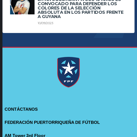
CONVOCADO PARA DEFENDER LOS
COLORES DE LA SELECCIÓN
ABSOLUTA EN LOS PARTIDOS FRENTE
A GUYANA
10/09/2023
CONTÁCTANOS
FEDERACIÓN PUERTORRIQUEÑA DE FÚTBOL
AM Tower 3rd Floor