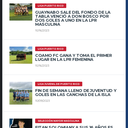
LIGA PUERTO RICO
GUAYNABO SALE DEL FONDO DE LA
TABLA VENCIÓ A DON BOSCO POR
DOS GOLES A UNO EN LA LPR
MASCULINA
10/16/2023
LIGA PUERTO RICO
COAMO FC GANA Y TOMA EL PRIMER
LUGAR EN LA LPR FEMENINA
10/16/2023
LIGA JUVENIL DE PUERTO RICO
FIN DE SEMANA LLENO DE JUVENTUD Y
GOLES EN LAS CANCHAS DE LA ISLA
10/09/2023
SELECCIÓN MAYOR MASCULINA
EITAN SOLOMIANY A SUS 16 AÑOS ES