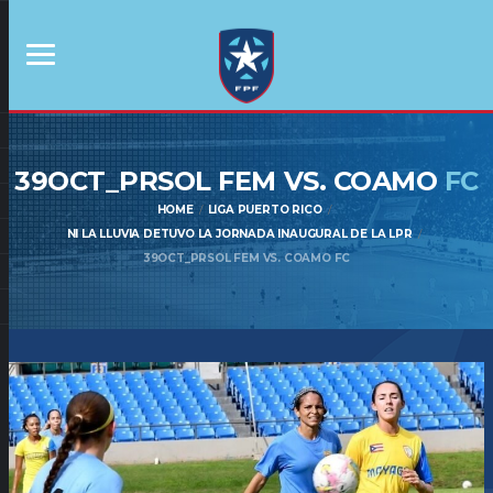
39OCT_PRSOL FEM VS. COAMO
FC
HOME
LIGA PUERTO RICO
NI LA LLUVIA DETUVO LA JORNADA INAUGURAL DE LA LPR
39OCT_PRSOL FEM VS. COAMO FC