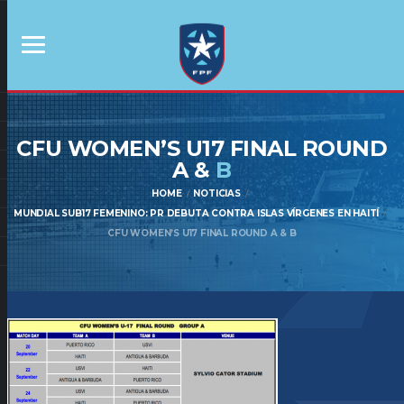
CFU WOMEN’S U17 FINAL ROUND
A &
B
HOME
NOTICIAS
MUNDIAL SUB17 FEMENINO: PR DEBUTA CONTRA ISLAS VÍRGENES EN HAITÍ
CFU WOMEN’S U17 FINAL ROUND A & B