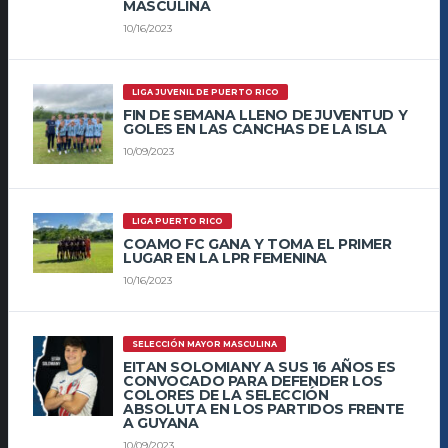
MASCULINA
10/16/2023
LIGA JUVENIL DE PUERTO RICO
FIN DE SEMANA LLENO DE JUVENTUD Y
GOLES EN LAS CANCHAS DE LA ISLA
10/09/2023
LIGA PUERTO RICO
COAMO FC GANA Y TOMA EL PRIMER
LUGAR EN LA LPR FEMENINA
10/16/2023
SELECCIÓN MAYOR MASCULINA
EITAN SOLOMIANY A SUS 16 AÑOS ES
CONVOCADO PARA DEFENDER LOS
COLORES DE LA SELECCIÓN
ABSOLUTA EN LOS PARTIDOS FRENTE
A GUYANA
10/09/2023