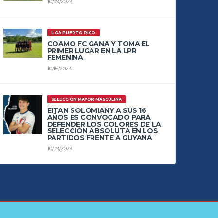
10/09/2023
LIGA PUERTO RICO
COAMO FC GANA Y TOMA EL
PRIMER LUGAR EN LA LPR
FEMENINA
10/16/2023
SELECCIÓN MAYOR MASCULINA
EITAN SOLOMIANY A SUS 16
AÑOS ES CONVOCADO PARA
DEFENDER LOS COLORES DE LA
SELECCIÓN ABSOLUTA EN LOS
PARTIDOS FRENTE A GUYANA
10/09/2023