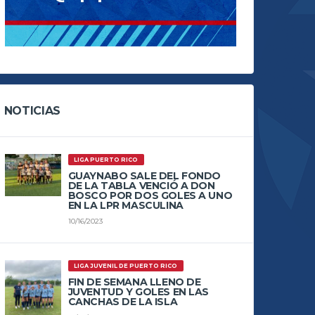
NOTICIAS
LIGA PUERTO RICO
GUAYNABO SALE DEL FONDO
DE LA TABLA VENCIÓ A DON
BOSCO POR DOS GOLES A UNO
EN LA LPR MASCULINA
10/16/2023
LIGA JUVENIL DE PUERTO RICO
FIN DE SEMANA LLENO DE
JUVENTUD Y GOLES EN LAS
CANCHAS DE LA ISLA