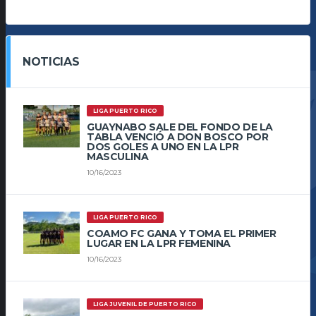
NOTICIAS
LIGA PUERTO RICO
GUAYNABO SALE DEL FONDO DE LA
TABLA VENCIÓ A DON BOSCO POR
DOS GOLES A UNO EN LA LPR
MASCULINA
10/16/2023
LIGA PUERTO RICO
COAMO FC GANA Y TOMA EL PRIMER
LUGAR EN LA LPR FEMENINA
10/16/2023
LIGA JUVENIL DE PUERTO RICO