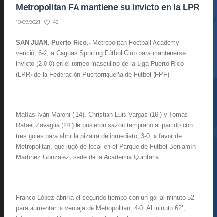
Metropolitan FA mantiene su invicto en la LPR
42
10/09/2021
SAN JUAN, Puerto Rico.-
Metropolitan Football Academy
venció, 6-2, a Caguas Sporting Fútbol Club para mantenerse
invicto (2-0-0) en el torneo masculino de la Liga Puerto Rico
(LPR) de la Federación Puertorriqueña de Fútbol (FPF).
Matías Iván Maroni (’14), Christian Luis Vargas (16’) y Tomás
Rafael Zavaglia (24’) le pusieron sazón temprano al partido con
tres goles para abrir la pizarra de inmediato, 3-0, a favor de
Metropolitan, que jugó de local en el Parque de Fútbol Benjamín
Martínez González, sede de la Academia Quintana.
Franco López abriría el segundo tiempo con un gol al minuto 52’
para aumentar la ventaja de Metropolitan, 4-0. Al minuto 62’,