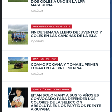
DOS GOLES A UNO EN LA LPR
MASCULINA
10/16/2023
LIGA JUVENIL DE PUERTO RICO
FIN DE SEMANA LLENO DE JUVENTUD Y
GOLES EN LAS CANCHAS DE LA ISLA
10/09/2023
LIGA PUERTO RICO
COAMO FC GANA Y TOMA EL PRIMER
LUGAR EN LA LPR FEMENINA
10/16/2023
SELECCIÓN MAYOR MASCULINA
EITAN SOLOMIANY A SUS 16 AÑOS ES
CONVOCADO PARA DEFENDER LOS
COLORES DE LA SELECCIÓN
ABSOLUTA EN LOS PARTIDOS FRENTE
A GUYANA