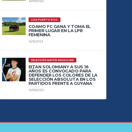
10/09/2023
LIGA PUERTO RICO
COAMO FC GANA Y TOMA EL
PRIMER LUGAR EN LA LPR
FEMENINA
10/16/2023
SELECCIÓN MAYOR MASCULINA
EITAN SOLOMIANY A SUS 16
AÑOS ES CONVOCADO PARA
DEFENDER LOS COLORES DE LA
SELECCIÓN ABSOLUTA EN LOS
PARTIDOS FRENTE A GUYANA
10/09/2023