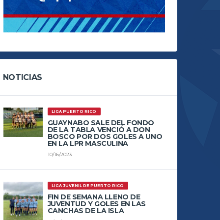
NOTICIAS
LIGA PUERTO RICO
GUAYNABO SALE DEL FONDO
DE LA TABLA VENCIÓ A DON
BOSCO POR DOS GOLES A UNO
EN LA LPR MASCULINA
10/16/2023
LIGA JUVENIL DE PUERTO RICO
FIN DE SEMANA LLENO DE
JUVENTUD Y GOLES EN LAS
CANCHAS DE LA ISLA