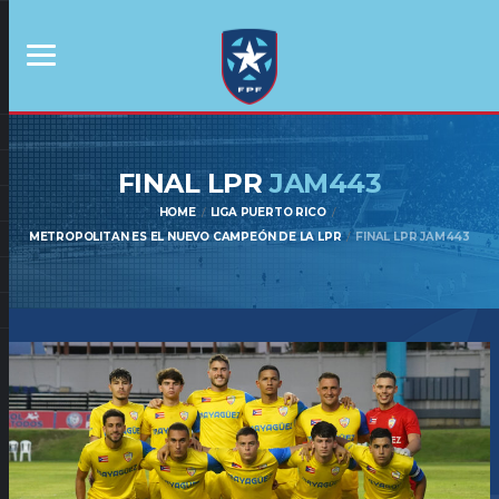
FINAL LPR
JAM443
HOME
LIGA PUERTO RICO
METROPOLITAN ES EL NUEVO CAMPEÓN DE LA LPR
FINAL LPR JAM443