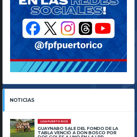
NOTICIAS
LIGA PUERTO RICO
GUAYNABO SALE DEL FONDO DE LA
TABLA VENCIÓ A DON BOSCO POR
DOS GOLES A UNO EN LA LPR