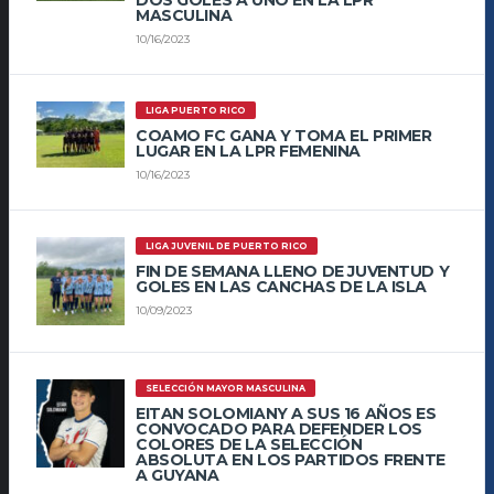
MASCULINA
10/16/2023
LIGA PUERTO RICO
COAMO FC GANA Y TOMA EL PRIMER
LUGAR EN LA LPR FEMENINA
10/16/2023
LIGA JUVENIL DE PUERTO RICO
FIN DE SEMANA LLENO DE JUVENTUD Y
GOLES EN LAS CANCHAS DE LA ISLA
10/09/2023
SELECCIÓN MAYOR MASCULINA
EITAN SOLOMIANY A SUS 16 AÑOS ES
CONVOCADO PARA DEFENDER LOS
COLORES DE LA SELECCIÓN
ABSOLUTA EN LOS PARTIDOS FRENTE
A GUYANA