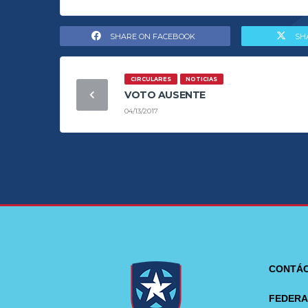
SHARE ON FACEBOOK
SH
CIRCULARES
NOTICIAS
VOTO AUSENTE
04/13/2017
CONTÁ
FEDERA