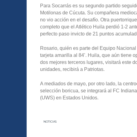
Para Socarrás es su segundo partido seguido
Motilonas de Cúcuta. Su compañera medioca
no vio acción en el desafío. Otra puertorriqu
completo que el Atlético Huila perdió 1-2 an
perfecto paso invicto de 21 puntos acumulad
Rosario, quién es parte del Equipo Nacional
tarjeta amarilla al 84’. Huila, que aún tiene
dos mejores terceros lugares, visitará este
unidades, recibirá a Patriotas.
A mediados de mayo, por otro lado, la centro
selección boricua, se integrará al FC India
(UWS) en Estados Unidos.
NOTICIAS