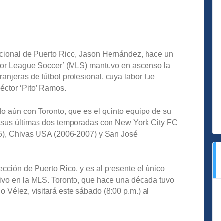
acional de Puerto Rico, Jason Hernández, hace un
jor League Soccer’ (MLS) mantuvo en ascenso la
anjeras de fútbol profesional, cuya labor fue
ctor ‘Pito’ Ramos.
o aún con Toronto, que es el quinto equipo de su
en sus últimas dos temporadas con New York City FC
5), Chivas USA (2006-2007) y San José
ción de Puerto Rico, y es al presente el único
tivo en la MLS. Toronto, que hace una década tuvo
 Vélez, visitará este sábado (8:00 p.m.) al