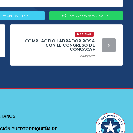
ARE ON TWITTER
SHARE ON WHATSAPP
NOTICIAS
COMPLACIDO LABRADOR ROSA
CON EL CONGRESO DE
CONCACAF
04/15/2017
CTANOS
CIÓN PUERTORRIQUEÑA DE