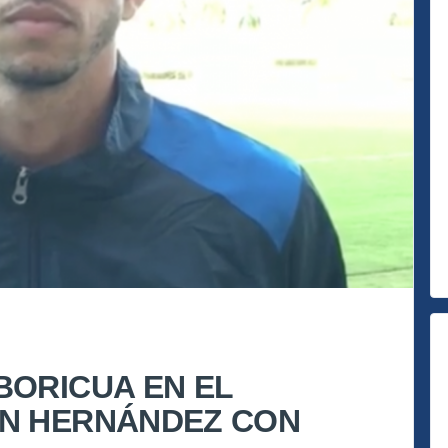
BORICUA EN EL
ON HERNÁNDEZ CON