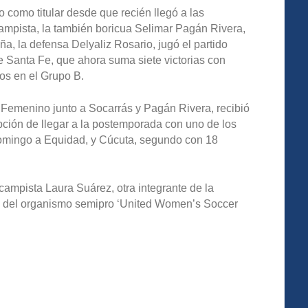
 como titular desde que recién llegó a las
mpista, la también boricua Selimar Pagán Rivera,
eña, la defensa Delyaliz Rosario, jugó el partido
te Santa Fe, que ahora suma siete victorias con
os en el Grupo B.
 Femenino junto a Socarrás y Pagán Rivera, recibió
 opción de llegar a la postemporada con uno de los
 domingo a Equidad, y Cúcuta, segundo con 18
campista Laura Suárez, otra integrante de la
na del organismo semipro ‘United Women’s Soccer