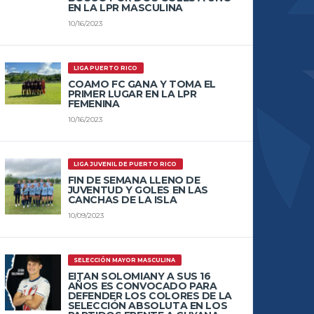
EN LA LPR MASCULINA
10/16/2023
LIGA PUERTO RICO
COAMO FC GANA Y TOMA EL
PRIMER LUGAR EN LA LPR
FEMENINA
10/16/2023
LIGA JUVENIL DE PUERTO RICO
FIN DE SEMANA LLENO DE
JUVENTUD Y GOLES EN LAS
CANCHAS DE LA ISLA
10/09/2023
SELECCIÓN MAYOR MASCULINA
EITAN SOLOMIANY A SUS 16
AÑOS ES CONVOCADO PARA
DEFENDER LOS COLORES DE LA
SELECCIÓN ABSOLUTA EN LOS