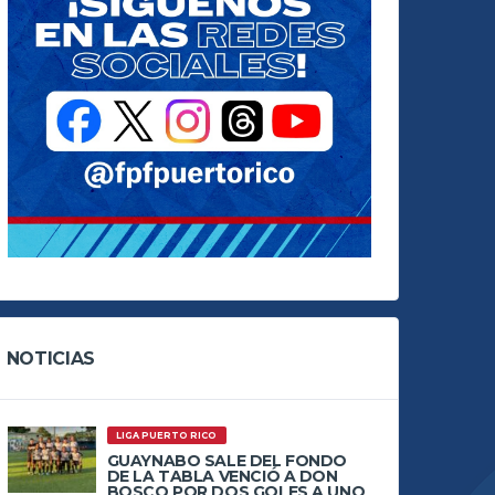
NOTICIAS
LIGA PUERTO RICO
GUAYNABO SALE DEL FONDO
DE LA TABLA VENCIÓ A DON
BOSCO POR DOS GOLES A UNO