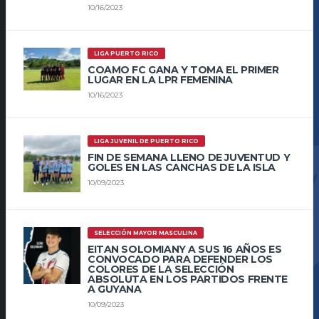
10/16/2023
LIGA PUERTO RICO
COAMO FC GANA Y TOMA EL PRIMER
LUGAR EN LA LPR FEMENINA
10/16/2023
LIGA JUVENIL DE PUERTO RICO
FIN DE SEMANA LLENO DE JUVENTUD Y
GOLES EN LAS CANCHAS DE LA ISLA
10/09/2023
SELECCIÓN MAYOR MASCULINA
EITAN SOLOMIANY A SUS 16 AÑOS ES
CONVOCADO PARA DEFENDER LOS
COLORES DE LA SELECCIÓN
ABSOLUTA EN LOS PARTIDOS FRENTE
A GUYANA
10/09/2023