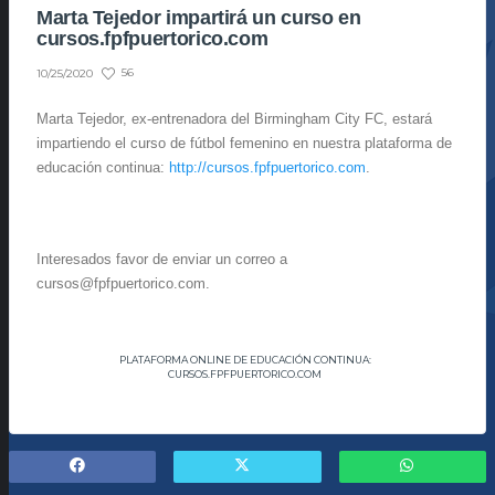
Marta Tejedor impartirá un curso en
cursos.fpfpuertorico.com
56
10/25/2020
Marta Tejedor,
ex-entrenadora del Birmingham City FC
, estará
impartiendo el curso de fútbol femenino en nuestra plataforma de
educación continua:
http://
cursos.fpfpuertorico.com
.
Interesados favor de enviar un correo a
cursos@fpfpuertorico.com.
PLATAFORMA ONLINE DE EDUCACIÓN CONTINUA:
CURSOS.FPFPUERTORICO.COM