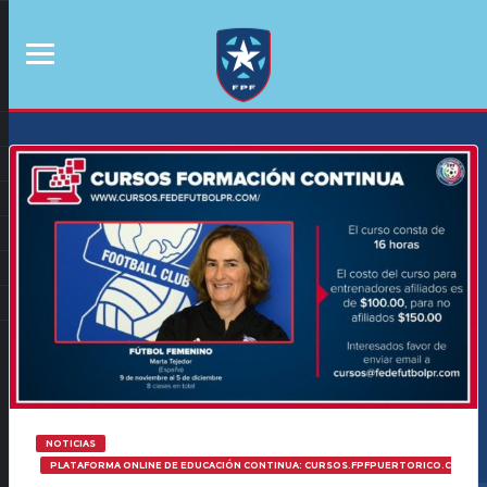
NOTICIAS
PLATAFORMA ONLINE DE EDUCACIÓN CONTINUA: CURSOS.FPFPUERTORICO.COM