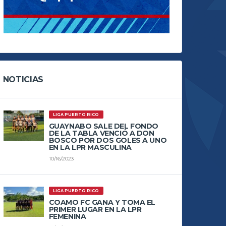
NOTICIAS
LIGA PUERTO RICO
GUAYNABO SALE DEL FONDO
DE LA TABLA VENCIÓ A DON
BOSCO POR DOS GOLES A UNO
EN LA LPR MASCULINA
10/16/2023
LIGA PUERTO RICO
COAMO FC GANA Y TOMA EL
PRIMER LUGAR EN LA LPR
FEMENINA