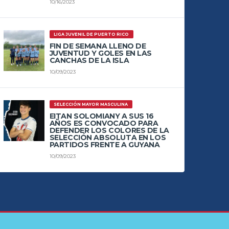
10/16/2023
LIGA JUVENIL DE PUERTO RICO
FIN DE SEMANA LLENO DE
JUVENTUD Y GOLES EN LAS
CANCHAS DE LA ISLA
10/09/2023
SELECCIÓN MAYOR MASCULINA
EITAN SOLOMIANY A SUS 16
AÑOS ES CONVOCADO PARA
DEFENDER LOS COLORES DE LA
SELECCIÓN ABSOLUTA EN LOS
PARTIDOS FRENTE A GUYANA
10/09/2023