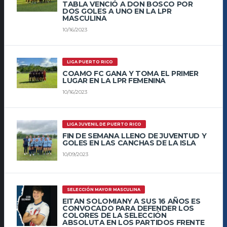
TABLA VENCIÓ A DON BOSCO POR
DOS GOLES A UNO EN LA LPR
MASCULINA
10/16/2023
LIGA PUERTO RICO
COAMO FC GANA Y TOMA EL PRIMER
LUGAR EN LA LPR FEMENINA
10/16/2023
LIGA JUVENIL DE PUERTO RICO
FIN DE SEMANA LLENO DE JUVENTUD Y
GOLES EN LAS CANCHAS DE LA ISLA
10/09/2023
SELECCIÓN MAYOR MASCULINA
EITAN SOLOMIANY A SUS 16 AÑOS ES
CONVOCADO PARA DEFENDER LOS
COLORES DE LA SELECCIÓN
ABSOLUTA EN LOS PARTIDOS FRENTE