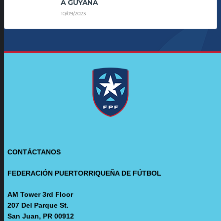
A GUYANA
10/09/2023
CONTÁCTANOS
FEDERACIÓN PUERTORRIQUEÑA DE FÚTBOL
AM Tower 3rd Floor
207 Del Parque St.
San Juan, PR 00912