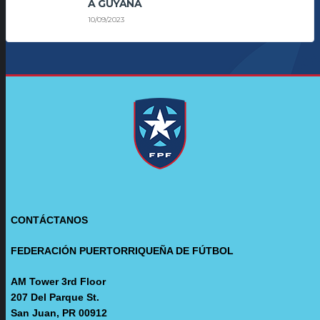
A GUYANA
10/09/2023
CONTÁCTANOS
FEDERACIÓN PUERTORRIQUEÑA DE FÚTBOL
AM Tower 3rd Floor
207 Del Parque St.
San Juan, PR 00912