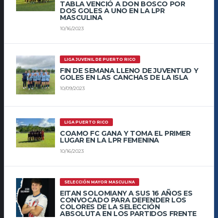
TABLA VENCIÓ A DON BOSCO POR
DOS GOLES A UNO EN LA LPR
MASCULINA
10/16/2023
LIGA JUVENIL DE PUERTO RICO
FIN DE SEMANA LLENO DE JUVENTUD Y
GOLES EN LAS CANCHAS DE LA ISLA
10/09/2023
LIGA PUERTO RICO
COAMO FC GANA Y TOMA EL PRIMER
LUGAR EN LA LPR FEMENINA
10/16/2023
SELECCIÓN MAYOR MASCULINA
EITAN SOLOMIANY A SUS 16 AÑOS ES
CONVOCADO PARA DEFENDER LOS
COLORES DE LA SELECCIÓN
ABSOLUTA EN LOS PARTIDOS FRENTE