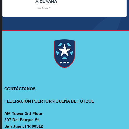
A GUYANA
10/09/2023
CONTÁCTANOS
FEDERACIÓN PUERTORRIQUEÑA DE FÚTBOL
AM Tower 3rd Floor
207 Del Parque St.
San Juan, PR 00912