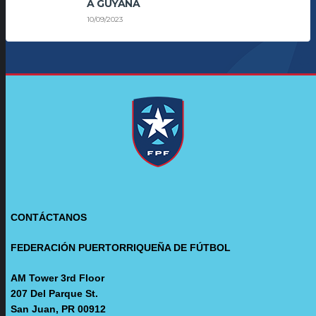
A GUYANA
10/09/2023
CONTÁCTANOS
FEDERACIÓN PUERTORRIQUEÑA DE FÚTBOL
AM Tower 3rd Floor
207 Del Parque St.
San Juan, PR 00912