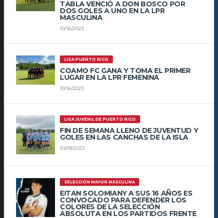
TABLA VENCIÓ A DON BOSCO POR
DOS GOLES A UNO EN LA LPR
MASCULINA
10/16/2023
LIGA PUERTO RICO
COAMO FC GANA Y TOMA EL PRIMER
LUGAR EN LA LPR FEMENINA
10/16/2023
LIGA JUVENIL DE PUERTO RICO
FIN DE SEMANA LLENO DE JUVENTUD Y
GOLES EN LAS CANCHAS DE LA ISLA
10/09/2023
SELECCIÓN MAYOR MASCULINA
EITAN SOLOMIANY A SUS 16 AÑOS ES
CONVOCADO PARA DEFENDER LOS
COLORES DE LA SELECCIÓN
ABSOLUTA EN LOS PARTIDOS FRENTE