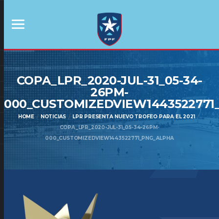
COPA_LPR_2020-JUL-31_05-34-
26PM-
000_CUSTOMIZEDVIEW1443522771
HOME
NOTICIAS
LPR PRESENTA NUEVO TROFEO PARA EL 2021
COPA_LPR_2020-JUL-31_05-34-26PM-
000_CUSTOMIZEDVIEW1443522771_PNG_ALPHA