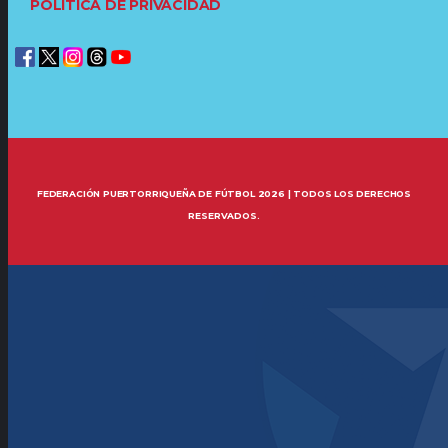
POLÍTICA DE PRIVACIDAD
FEDERACIÓN PUERTORRIQUEÑA DE FÚTBOL 2026 | TODOS LOS DERECHOS
RESERVADOS.