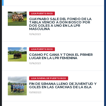
LIGA PUERTO RICO
GUAYNABO SALE DEL FONDO DE LA
TABLA VENCIÓ A DON BOSCO POR
DOS GOLES A UNO EN LA LPR
MASCULINA
10/16/2023
LIGA PUERTO RICO
COAMO FC GANA Y TOMA EL PRIMER
LUGAR EN LA LPR FEMENINA
10/16/2023
LIGA JUVENIL DE PUERTO RICO
FIN DE SEMANA LLENO DE JUVENTUD Y
GOLES EN LAS CANCHAS DE LA ISLA
10/09/2023