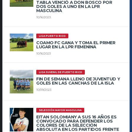
TABLA VENCIÓ A DON BOSCO POR
DOS GOLES A UNO EN LA LPR
MASCULINA
10/16/2023
LIGA PUERTO RICO
COAMO FC GANA Y TOMA EL PRIMER
LUGAR EN LA LPR FEMENINA
10/16/2023
LIGA JUVENIL DE PUERTO RICO
FIN DE SEMANA LLENO DE JUVENTUD Y
GOLES EN LAS CANCHAS DE LA ISLA
10/09/2023
SELECCIÓN MAYOR MASCULINA
EITAN SOLOMIANY A SUS 16 AÑOS ES
CONVOCADO PARA DEFENDER LOS
COLORES DE LA SELECCIÓN
ABSOLUTA EN LOS PARTIDOS FRENTE