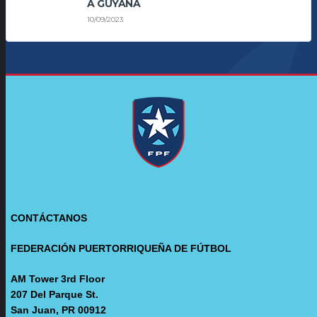
A GUYANA
10/09/2023
CONTÁCTANOS
FEDERACIÓN PUERTORRIQUEÑA DE FÚTBOL
AM Tower 3rd Floor
207 Del Parque St.
San Juan, PR 00912