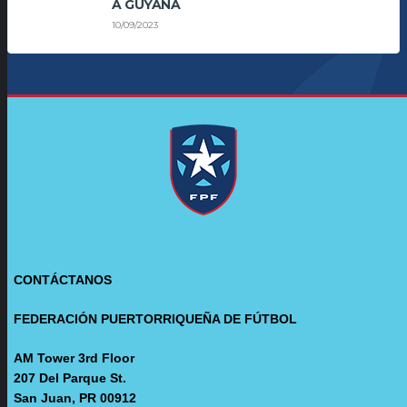
A GUYANA
10/09/2023
CONTÁCTANOS
FEDERACIÓN PUERTORRIQUEÑA DE FÚTBOL
AM Tower 3rd Floor
207 Del Parque St.
San Juan, PR 00912