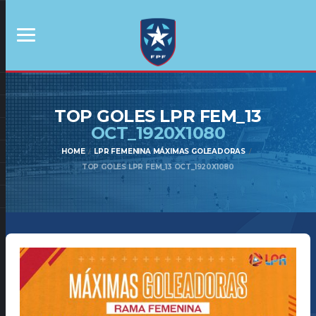
TOP GOLES LPR FEM_13
OCT_1920X1080
HOME
LPR FEMENINA MÁXIMAS GOLEADORAS
TOP GOLES LPR FEM_13 OCT_1920X1080