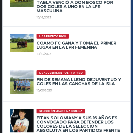
TABLA VENCIÓ A DON BOSCO POR
DOS GOLES A UNO EN LA LPR
MASCULINA
10/16/2023
LIGA PUERTO RICO
COAMO FC GANA Y TOMA EL PRIMER
LUGAR EN LA LPR FEMENINA
10/16/2023
LIGA JUVENIL DE PUERTO RICO
FIN DE SEMANA LLENO DE JUVENTUD Y
GOLES EN LAS CANCHAS DE LA ISLA
10/09/2023
SELECCIÓN MAYOR MASCULINA
EITAN SOLOMIANY A SUS 16 AÑOS ES
CONVOCADO PARA DEFENDER LOS
COLORES DE LA SELECCIÓN
ABSOLUTA EN LOS PARTIDOS FRENTE