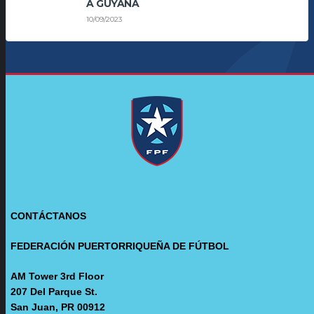
A GUYANA
10/09/2023
CONTÁCTANOS
FEDERACIÓN PUERTORRIQUEÑA DE FÚTBOL
AM Tower 3rd Floor
207 Del Parque St.
San Juan, PR 00912