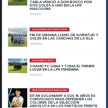
TABLA VENCIÓ A DON BOSCO POR
DOS GOLES A UNO EN LA LPR
MASCULINA
10/16/2023
LIGA JUVENIL DE PUERTO RICO
FIN DE SEMANA LLENO DE JUVENTUD Y
GOLES EN LAS CANCHAS DE LA ISLA
10/09/2023
LIGA PUERTO RICO
COAMO FC GANA Y TOMA EL PRIMER
LUGAR EN LA LPR FEMENINA
10/16/2023
SELECCIÓN MAYOR MASCULINA
EITAN SOLOMIANY A SUS 16 AÑOS ES
CONVOCADO PARA DEFENDER LOS
COLORES DE LA SELECCIÓN
ABSOLUTA EN LOS PARTIDOS FRENTE