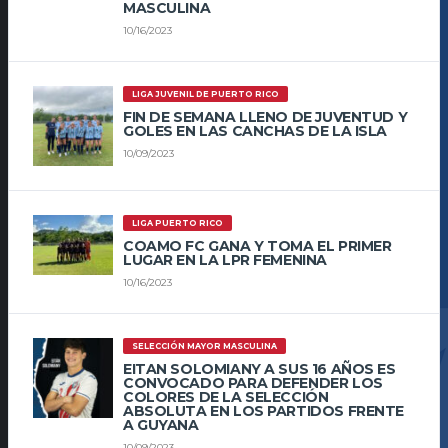
MASCULINA
10/16/2023
LIGA JUVENIL DE PUERTO RICO
FIN DE SEMANA LLENO DE JUVENTUD Y
GOLES EN LAS CANCHAS DE LA ISLA
10/09/2023
LIGA PUERTO RICO
COAMO FC GANA Y TOMA EL PRIMER
LUGAR EN LA LPR FEMENINA
10/16/2023
SELECCIÓN MAYOR MASCULINA
EITAN SOLOMIANY A SUS 16 AÑOS ES
CONVOCADO PARA DEFENDER LOS
COLORES DE LA SELECCIÓN
ABSOLUTA EN LOS PARTIDOS FRENTE
A GUYANA
10/09/2023