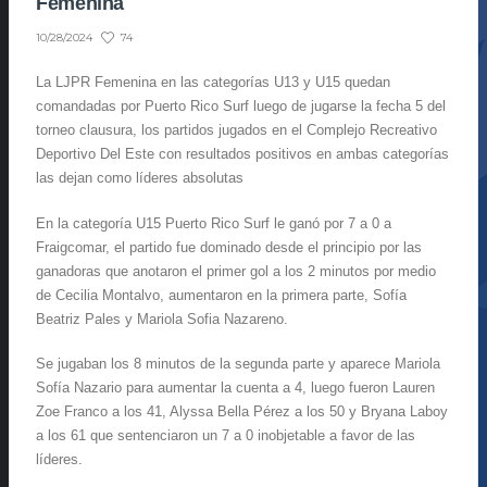
Femenina
74
10/28/2024
La LJPR Femenina en las categorías U13 y U15 quedan
comandadas por Puerto Rico Surf luego de jugarse la fecha 5 del
torneo clausura, los partidos jugados en el Complejo Recreativo
Deportivo Del Este con resultados positivos en ambas categorías
las dejan como líderes absolutas
En la categoría U15 Puerto Rico Surf le ganó por 7 a 0 a
Fraigcomar, el partido fue dominado desde el principio por las
ganadoras que anotaron el primer gol a los 2 minutos por medio
de Cecilia Montalvo, aumentaron en la primera parte, Sofía
Beatriz Pales y Mariola Sofia Nazareno.
Se jugaban los 8 minutos de la segunda parte y aparece Mariola
Sofía Nazario para aumentar la cuenta a 4, luego fueron Lauren
Zoe Franco a los 41, Alyssa Bella Pérez a los 50 y Bryana Laboy
a los 61 que sentenciaron un 7 a 0 inobjetable a favor de las
líderes.