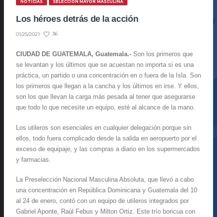
NOTICIAS
SELECCIÓN MAYOR MASCULINA
Los héroes detrás de la acción
36
01/25/2021
CIUDAD DE GUATEMALA, Guatemala.-
Son los primeros que
se levantan y los últimos que se acuestan no importa si es una
práctica, un partido o una concentración en o fuera de la Isla. Son
los primeros que llegan a la cancha y los últimos en irse. Y ellos,
son los que llevan la carga más pesada al tener que asegurarse
que todo lo que necesite un equipo, esté al alcance de la mano.
Los utileros son esenciales en cualquier delegación porque sin
ellos, todo fuera complicado desde la salida en aeropuerto por el
exceso de equipaje, y las compras a diario en los supermercados
y farmacias.
La Preselección Nacional Masculina Absoluta, que llevó a cabo
una concentración en República Dominicana y Guatemala del 10
al 24 de enero, contó con un equipo de utileros integrados por
Gabriel Aponte, Raúl Febus y Milton Ortiz. Este trío boricua con