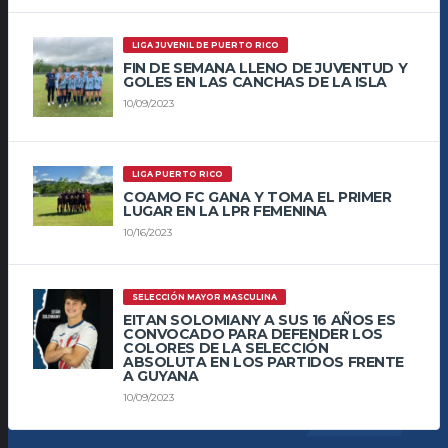
LIGA JUVENIL DE PUERTO RICO
FIN DE SEMANA LLENO DE JUVENTUD Y
GOLES EN LAS CANCHAS DE LA ISLA
10/09/2023
LIGA PUERTO RICO
COAMO FC GANA Y TOMA EL PRIMER
LUGAR EN LA LPR FEMENINA
10/16/2023
SELECCIÓN MAYOR MASCULINA
EITAN SOLOMIANY A SUS 16 AÑOS ES
CONVOCADO PARA DEFENDER LOS
COLORES DE LA SELECCIÓN
ABSOLUTA EN LOS PARTIDOS FRENTE
A GUYANA
10/09/2023