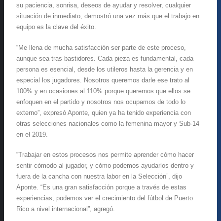
su paciencia, sonrisa, deseos de ayudar y resolver, cualquier
situación de inmediato, demostró una vez más que el trabajo en
equipo es la clave del éxito.
“Me llena de mucha satisfacción ser parte de este proceso,
aunque sea tras bastidores. Cada pieza es fundamental, cada
persona es esencial, desde los utileros hasta la gerencia y en
especial los jugadores. Nosotros queremos darle ese trato al
100% y en ocasiones al 110% porque queremos que ellos se
enfoquen en el partido y nosotros nos ocupamos de todo lo
externo”, expresó Aponte, quien ya ha tenido experiencia con
otras selecciones nacionales como la femenina mayor y Sub-14
en el 2019.
“Trabajar en estos procesos nos permite aprender cómo hacer
sentir cómodo al jugador, y cómo podemos ayudarlos dentro y
fuera de la cancha con nuestra labor en la Selección”, dijo
Aponte. “Es una gran satisfacción porque a través de estas
experiencias, podemos ver el crecimiento del fútbol de Puerto
Rico a nivel internacional”, agregó.