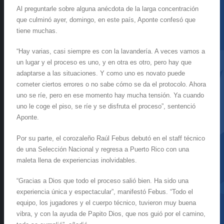
Al preguntarle sobre alguna anécdota de la larga concentración
que culminó ayer, domingo, en este país, Aponte confesó que
tiene muchas.
“Hay varias, casi siempre es con la lavandería. A veces vamos a
un lugar y el proceso es uno, y en otra es otro, pero hay que
adaptarse a las situaciones. Y como uno es novato puede
cometer ciertos errores o no sabe cómo se da el protocolo. Ahora
uno se ríe, pero en ese momento hay mucha tensión. Ya cuando
uno le coge el piso, se ríe y se disfruta el proceso”, sentenció
Aponte.
Por su parte, el corozaleño Raúl Febus debutó en el staff técnico
de una Selección Nacional y regresa a Puerto Rico con una
maleta llena de experiencias inolvidables.
“Gracias a Dios que todo el proceso salió bien. Ha sido una
experiencia única y espectacular”, manifestó Febus. “Todo el
equipo, los jugadores y el cuerpo técnico, tuvieron muy buena
vibra, y con la ayuda de Papito Dios, que nos guió por el camino,