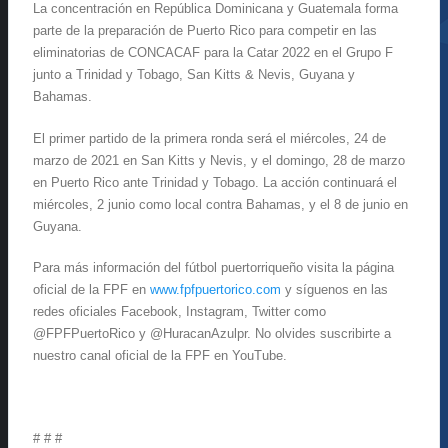
La concentración en República Dominicana y Guatemala forma
parte de la preparación de Puerto Rico para competir en las
eliminatorias de CONCACAF para la Catar 2022 en el Grupo F
junto a Trinidad y Tobago, San Kitts & Nevis, Guyana y
Bahamas.
El primer partido de la primera ronda será el miércoles, 24 de
marzo de 2021 en San Kitts y Nevis, y el domingo, 28 de marzo
en Puerto Rico ante Trinidad y Tobago. La acción continuará el
miércoles, 2 junio como local contra Bahamas, y el 8 de junio en
Guyana.
Para más información del fútbol puertorriqueño visita la página
oficial de la FPF en
www.fpfpuertorico.com
y síguenos en las
redes oficiales Facebook, Instagram, Twitter como
@FPFPuertoRico y @HuracanAzulpr. No olvides suscribirte a
nuestro canal oficial de la FPF en YouTube.
# # #