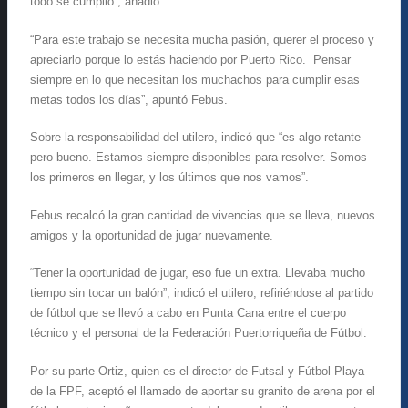
todo se cumplió”, añadió.
“Para este trabajo se necesita mucha pasión, querer el proceso y
apreciarlo porque lo estás haciendo por Puerto Rico. Pensar
siempre en lo que necesitan los muchachos para cumplir esas
metas todos los días”, apuntó Febus.
Sobre la responsabilidad del utilero, indicó que “es algo retante
pero bueno. Estamos siempre disponibles para resolver. Somos
los primeros en llegar, y los últimos que nos vamos”.
Febus recalcó la gran cantidad de vivencias que se lleva, nuevos
amigos y la oportunidad de jugar nuevamente.
“Tener la oportunidad de jugar, eso fue un extra. Llevaba mucho
tiempo sin tocar un balón”, indicó el utilero, refiriéndose al partido
de fútbol que se llevó a cabo en Punta Cana entre el cuerpo
técnico y el personal de la Federación Puertorriqueña de Fútbol.
Por su parte Ortiz, quien es el director de Futsal y Fútbol Playa
de la FPF, aceptó el llamado de aportar su granito de arena por el