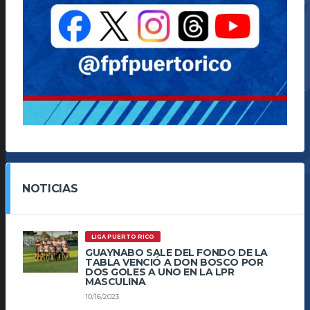
NOTICIAS
LIGA PUERTO RICO
GUAYNABO SALE DEL FONDO DE LA
TABLA VENCIÓ A DON BOSCO POR
DOS GOLES A UNO EN LA LPR
MASCULINA
10/16/2023