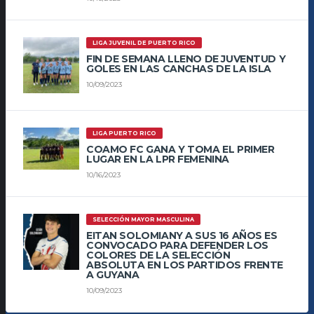
LIGA JUVENIL DE PUERTO RICO
FIN DE SEMANA LLENO DE JUVENTUD Y
GOLES EN LAS CANCHAS DE LA ISLA
10/09/2023
LIGA PUERTO RICO
COAMO FC GANA Y TOMA EL PRIMER
LUGAR EN LA LPR FEMENINA
10/16/2023
SELECCIÓN MAYOR MASCULINA
EITAN SOLOMIANY A SUS 16 AÑOS ES
CONVOCADO PARA DEFENDER LOS
COLORES DE LA SELECCIÓN
ABSOLUTA EN LOS PARTIDOS FRENTE
A GUYANA
10/09/2023