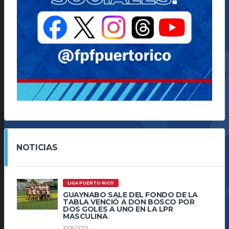
NOTICIAS
LIGA PUERTO RICO
GUAYNABO SALE DEL FONDO DE LA
TABLA VENCIÓ A DON BOSCO POR
DOS GOLES A UNO EN LA LPR
MASCULINA
10/16/2023