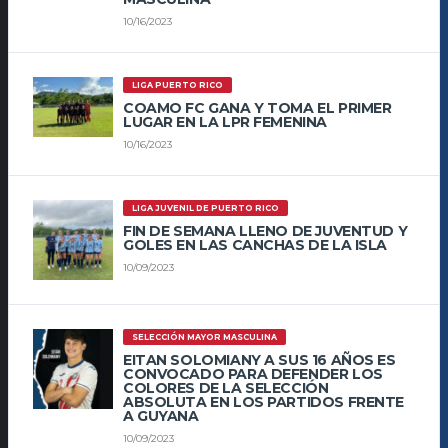
10/16/2023
LIGA PUERTO RICO
COAMO FC GANA Y TOMA EL PRIMER
LUGAR EN LA LPR FEMENINA
10/16/2023
LIGA JUVENIL DE PUERTO RICO
FIN DE SEMANA LLENO DE JUVENTUD Y
GOLES EN LAS CANCHAS DE LA ISLA
10/09/2023
SELECCIÓN MAYOR MASCULINA
EITAN SOLOMIANY A SUS 16 AÑOS ES
CONVOCADO PARA DEFENDER LOS
COLORES DE LA SELECCIÓN
ABSOLUTA EN LOS PARTIDOS FRENTE
A GUYANA
10/09/2023