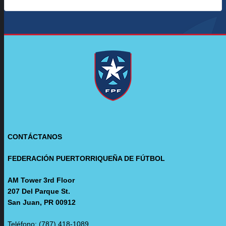
CONTÁCTANOS
FEDERACIÓN PUERTORRIQUEÑA DE FÚTBOL
AM Tower 3rd Floor
207 Del Parque St.
San Juan, PR 00912
Teléfono: (787) 418-1089