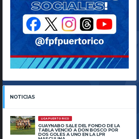
NOTICIAS
LIGA PUERTO RICO
GUAYNABO SALE DEL FONDO DE LA
TABLA VENCIÓ A DON BOSCO POR
DOS GOLES A UNO EN LA LPR
MASCULINA