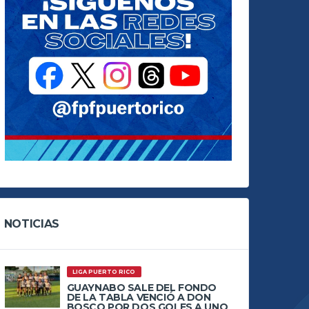
NOTICIAS
LIGA PUERTO RICO
GUAYNABO SALE DEL FONDO
DE LA TABLA VENCIÓ A DON
BOSCO POR DOS GOLES A UNO