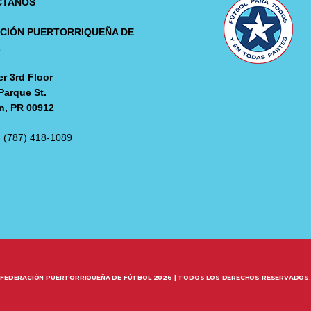
CTANOS
CIÓN PUERTORRIQUEÑA DE
L
r 3rd Floor
Parque St.
n, PR 00912
: (787) 418-1089
FEDERACIÓN PUERTORRIQUEÑA DE FÚTBOL 2026 | TODOS LOS DERECHOS RESERVADOS.