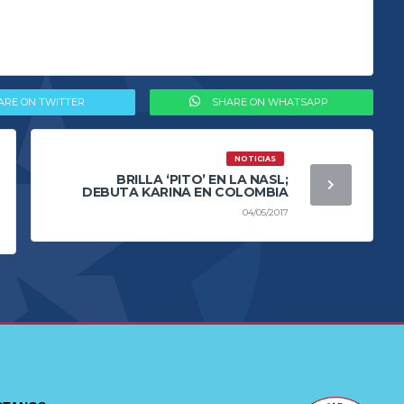
ARE ON TWITTER
SHARE ON WHATSAPP
NOTICIAS
BRILLA ‘PITO’ EN LA NASL;
DEBUTA KARINA EN COLOMBIA
04/05/2017