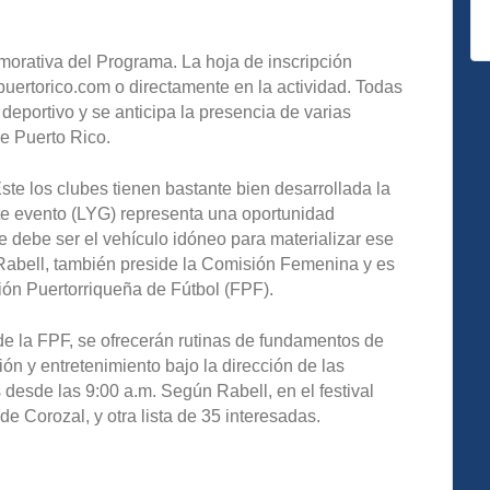
orativa del Programa. La hoja de inscripción
puertorico.com o directamente en la actividad. Todas
 deportivo y se anticipa la presencia de varias
e Puerto Rico.
te los clubes tienen bastante bien desarrollada la
te evento (LYG) representa una oportunidad
 debe ser el vehículo idóneo para materializar ese
 Rabell, también preside la Comisión Femenina y es
ón Puertorriqueña de Fútbol (FPF).
de la FPF, se ofrecerán rutinas de fundamentos de
ón y entretenimiento bajo la dirección de las
desde las 9:00 a.m. Según Rabell, en el festival
de Corozal, y otra lista de 35 interesadas.