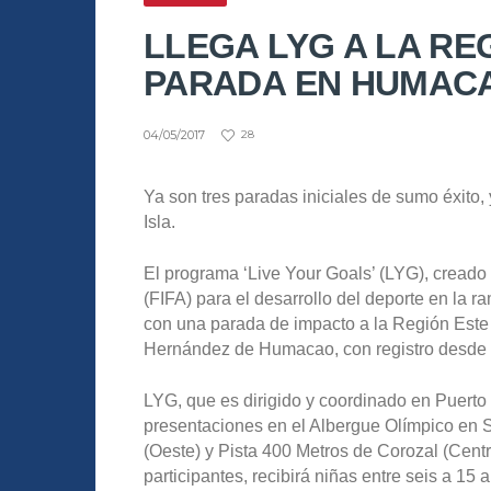
LLEGA LYG A LA RE
PARADA EN HUMAC
04/05/2017
28
Ya son tres paradas iniciales de sumo éxito,
Isla.
El programa ‘Live Your Goals’ (LYG), creado
(FIFA) para el desarrollo del deporte en la ra
con una parada de impacto a la Región Este 
Hernández de Humacao, con registro desde l
LYG, que es dirigido y coordinado en Puerto 
presentaciones en el Albergue Olímpico en S
(Oeste) y Pista 400 Metros de Corozal (Centra
participantes, recibirá niñas entre seis a 15