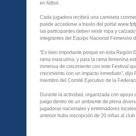
en fútbol.
Cada jugadora recibirá una camiseta conmem
puede accederse a través del portal www.fpf
las participantes deben vestir ropa y calzado
integrantes del Equipo Nacional Femenino d
“Es bien importante porque en esta Región Es
rama masculina, y para la rama femenina es
inmensa de crecimiento con este Festival que
crecimiento con un impacto inmediato”, dijo
miembro del Comité Ejecutivo de la Federaci
Durante la actividad, organizada con apoyo 
juego dentro de un ambiente de plena diversi
jugadoras nacionales y entrenadores locales 
anterior hubo inscripción de 20 niñas al club 