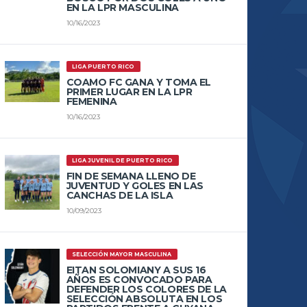
EN LA LPR MASCULINA
10/16/2023
LIGA PUERTO RICO
COAMO FC GANA Y TOMA EL
PRIMER LUGAR EN LA LPR
FEMENINA
10/16/2023
LIGA JUVENIL DE PUERTO RICO
FIN DE SEMANA LLENO DE
JUVENTUD Y GOLES EN LAS
CANCHAS DE LA ISLA
10/09/2023
SELECCIÓN MAYOR MASCULINA
EITAN SOLOMIANY A SUS 16
AÑOS ES CONVOCADO PARA
DEFENDER LOS COLORES DE LA
SELECCIÓN ABSOLUTA EN LOS