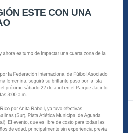
GIÓN ESTE CON UNA
AO
 y ahora es turno de impactar una cuarta zona de la
 por la Federación Internacional de Fútbol Asociado
ma femenina, seguirá su brillante paso por la Isla
el próximo sábado 22 de abril en el Parque Jacinto
as 8:00 a.m.
Rico por Anita Rabell, ya tuvo efectivas
alinas (Sur), Pista Atlética Municipal de Aguada
l). El evento, que es libre de costo para todas las
 años de edad, principalmente sin experiencia previa