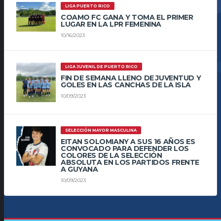
LIGA PUERTO RICO
COAMO FC GANA Y TOMA EL PRIMER
LUGAR EN LA LPR FEMENINA
10/16/2023
LIGA JUVENIL DE PUERTO RICO
FIN DE SEMANA LLENO DE JUVENTUD Y
GOLES EN LAS CANCHAS DE LA ISLA
10/09/2023
SELECCIÓN MAYOR MASCULINA
EITAN SOLOMIANY A SUS 16 AÑOS ES
CONVOCADO PARA DEFENDER LOS
COLORES DE LA SELECCIÓN
ABSOLUTA EN LOS PARTIDOS FRENTE
A GUYANA
10/09/2023