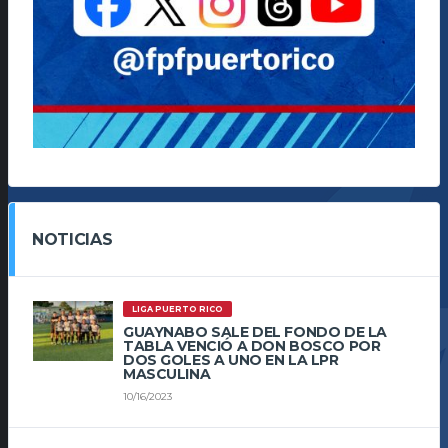
NOTICIAS
LIGA PUERTO RICO
GUAYNABO SALE DEL FONDO DE LA
TABLA VENCIÓ A DON BOSCO POR
DOS GOLES A UNO EN LA LPR
MASCULINA
10/16/2023