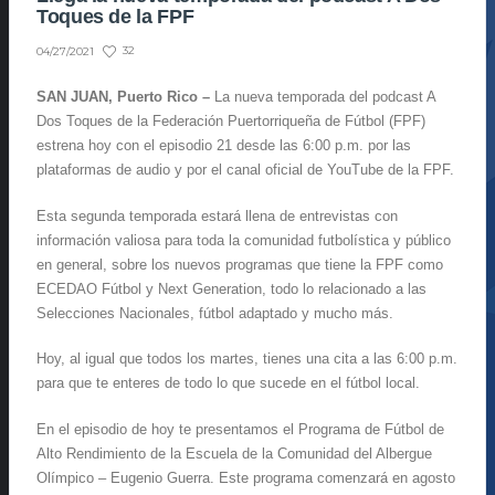
Toques de la FPF
32
04/27/2021
SAN JUAN, Puerto Rico –
La nueva temporada del podcast A
Dos Toques de la Federación Puertorriqueña de Fútbol (FPF)
estrena hoy con el episodio 21 desde las 6:00 p.m. por las
plataformas de audio y por el canal oficial de YouTube de la FPF.
Esta segunda temporada estará llena de entrevistas con
información valiosa para toda la comunidad futbolística y público
en general, sobre los nuevos programas que tiene la FPF como
ECEDAO Fútbol y Next Generation, todo lo relacionado a las
Selecciones Nacionales, fútbol adaptado y mucho más.
Hoy, al igual que todos los martes, tienes una cita a las 6:00 p.m.
para que te enteres de todo lo que sucede en el fútbol local.
En el episodio de hoy te presentamos el Programa de Fútbol de
Alto Rendimiento de la Escuela de la Comunidad del Albergue
Olímpico – Eugenio Guerra. Este programa comenzará en agosto