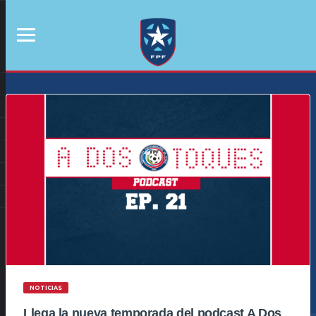
NOTICIAS
Llega la nueva temporada del podcast A Dos